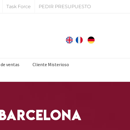
Task Force
PEDIR PRESUPUESTO
 de ventas
Cliente Misterioso
 Barcelona