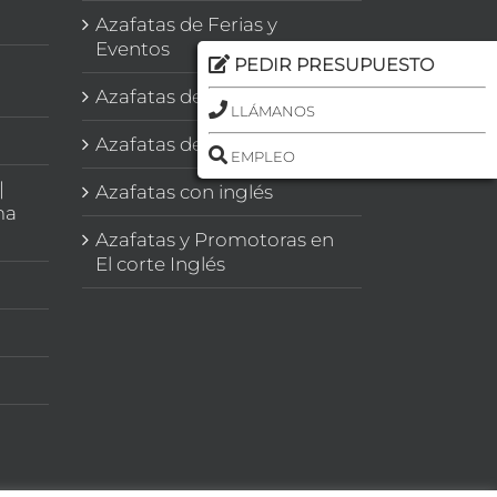
Azafatas de Ferias y
Eventos
PEDIR PRESUPUESTO
Azafatas de Congresos
LLÁMANOS
Azafatas de Imagen
EMPLEO
|
Azafatas con inglés
ma
Azafatas y Promotoras en
El corte Inglés