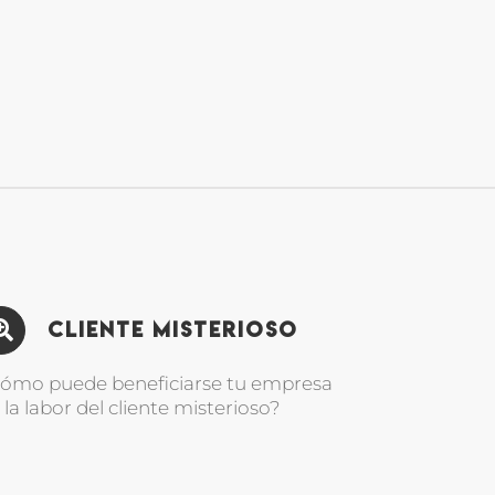
Cliente Misterioso
ómo puede beneficiarse tu empresa
 la labor del cliente misterioso?