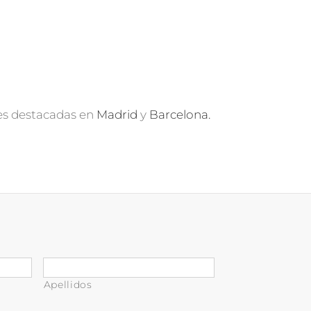
es destacadas en
Madrid
y
Barcelona.
Apellidos