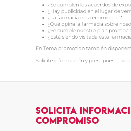
¿Se cumplen los acuerdos de expo
¿Hay publicidad en el lugar de ven
¿La farmacia nos recomienda?
¿Qué opina la farmacia sobre nos
¿Se cumple nuestro plan promoci
¿Está siendo visitada esta farmaci
En Tema promotion también disponemos
Solicite información y presupuesto sin
Solicita Informaci
compromiso