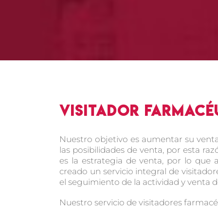
Visitador farmacé
Nuestro objetivo es aumentar su ven
las posibilidades de venta, por esta r
es la estrategia de venta, por lo qu
creado un servicio integral de visitado
el seguimiento de la actividad y venta 
Nuestro servicio de visitadores farmacé