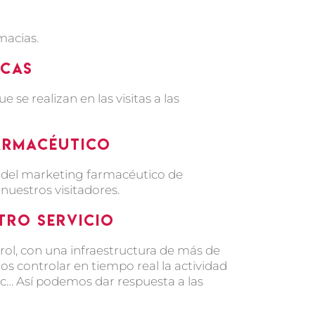
macias.
icas
 se realizan en las visitas a las
armacéutico
 del marketing farmacéutico de
nuestros visitadores.
tro servicio
trol, con una infraestructura de más de
os controlar en tiempo real la actividad
tc… Así podemos dar respuesta a las