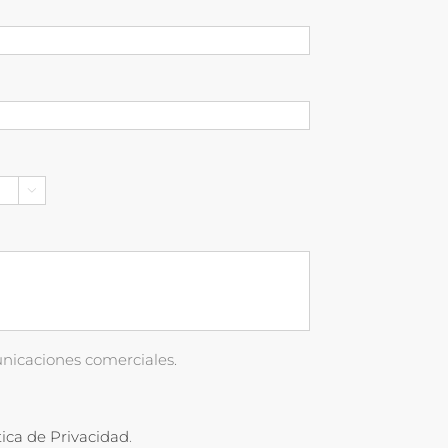

nicaciones comerciales.
tica de Privacidad
.