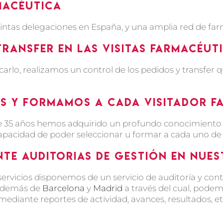
macéutica
tas delegaciones en España, y una amplia red de far
transfer en las visitas farmacéut
arlo, realizamos un control de los pedidos y transfer que
 y formamos a cada visitador f
de 35 años hemos adquirido un profundo conocimiento
apacidad de poder seleccionar u formar a cada uno de 
te auditorias de gestión en nues
 servicios disponemos de un servicio de auditoría y con
 además de
Barcelona
y
Madrid
a través del cual, podem
mediante reportes de actividad, avances, resultados, e