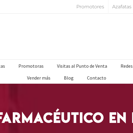
Promotores
Azafatas
tas
Promotoras
Visitas al Punto de Venta
Redes
Vender más
Blog
Contacto
 farmacéutico en