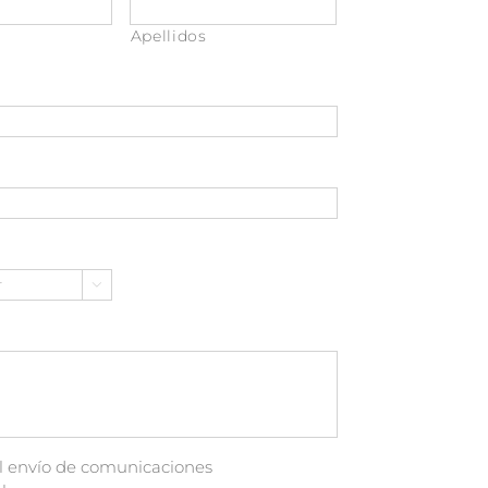
Apellidos

ciones
l envío de comunicaciones