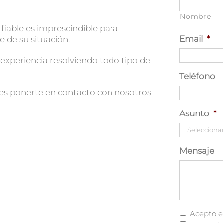
Nombre
iable es imprescindible para
Email
*
de su situación.
experiencia resolviendo todo tipo de
Teléfono
des ponerte en contacto con nosotros
Asunto
*
Mensaje
Comunica
Acepto e