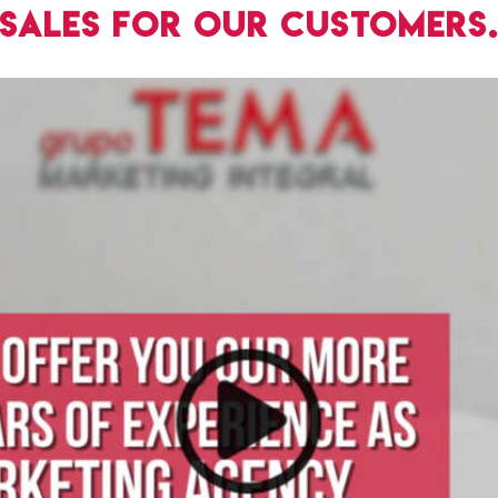
sales for our Customers