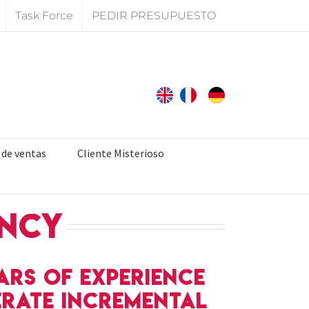
Task Force
PEDIR PRESUPUESTO
 de ventas
Cliente Misterioso
ency
ars of experience
erate incremental