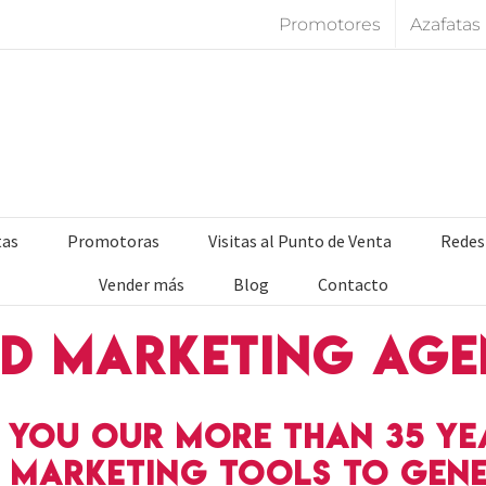
Promotores
Azafatas
tas
Promotoras
Visitas al Punto de Venta
Redes
Vender más
Blog
Contacto
ld marketing ag
 you our more than 35 ye
t marketing tools to gen