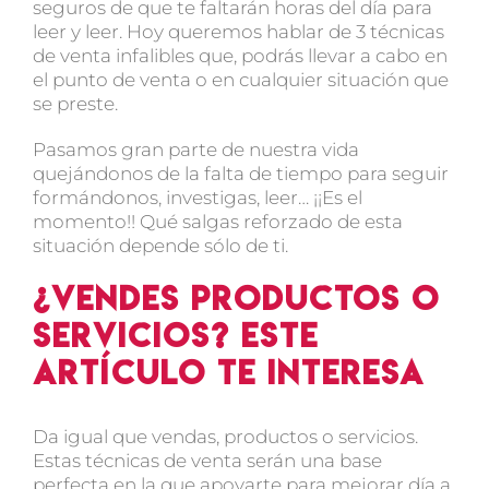
seguros de que te faltarán horas del día para
leer y leer. Hoy queremos hablar de 3 técnicas
de venta infalibles que, podrás llevar a cabo en
el punto de venta o en cualquier situación que
se preste.
Pasamos gran parte de nuestra vida
quejándonos de la falta de tiempo para seguir
formándonos, investigas, leer… ¡¡Es el
momento!! Qué salgas reforzado de esta
situación depende sólo de ti.
¿Vendes productos o
servicios? Este
artículo te interesa
Da igual que vendas, productos o servicios.
Estas técnicas de venta serán una base
perfecta en la que apoyarte para mejorar día a