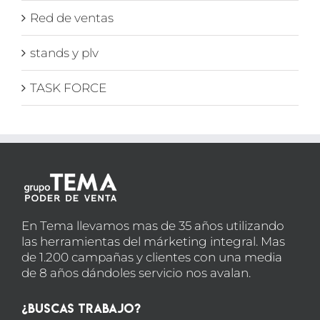
Red de ventas
stands y plv
TASK FORCE
En Tema llevamos mas de 35 años utilizando
las herramientas del márketing integral. Mas
de 1.200 campañas y clientes con una media
de 8 años dándoles servicio nos avalan.
¿Buscas Trabajo?