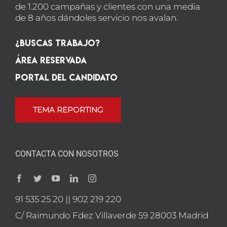
de 1.200 campañas y clientes con una media
de 8 años dándoles servicio nos avalan.
¿Buscas Trabajo?
Área Reservada
Portal del candidato
TEMA REPORTING
CONTACTA CON NOSOTROS
91 535 25 20 || 902 219 220
C/ Raimundo Fdez Villaverde 59 28003 Madrid