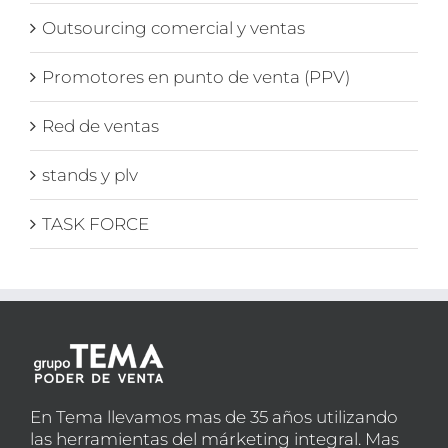
Outsourcing comercial y ventas
Promotores en punto de venta (PPV)
Red de ventas
stands y plv
TASK FORCE
En Tema llevamos mas de 35 años utilizando
las herramientas del márketing integral. Mas