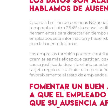
Los datos son al
hablamos de ause
Cada día 1 millón de personas NO acuden
temporal y el otro 26,4% sin causa jus
herramientas para detectar en tiempo re
empleados esta información y haciéndol
puede hacer reflexionar.
Las empresas también pueden contribu
premiar es más eficaz que castigar, lo
causa justificada durante el año puede
tarjeta regalo o cualquier otro pequeño
favorablemente al resto de empleados.
Fomentar un buen 
a que el empleado 
que su ausencia a