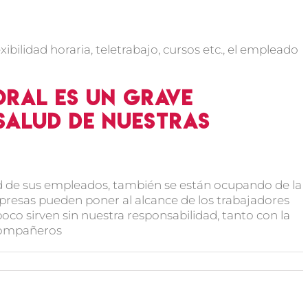
bilidad horaria, teletrabajo, cursos etc., el empleado
oral es un grave
salud de nuestras
d de sus empleados, también se están ocupando de la
presas pueden poner al alcance de los trabajadores
oco sirven sin nuestra responsabilidad, tanto con la
compañeros