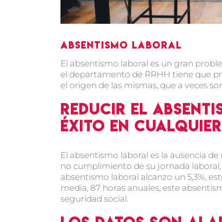
Absentismo laboral
El absentismo laboral es un gran probl
el departamento de RRHH tiene que pres
el origen de las mismas, que a veces son
Reducir el absenti
éxito en cualquie
El absentismo laboral es la ausencia de
no cumplimiento de su jornada laboral, 
absentismo laboral alcanzo un 5,3%, esto
media, 87 horas anuales, este absentis
seguridad social.