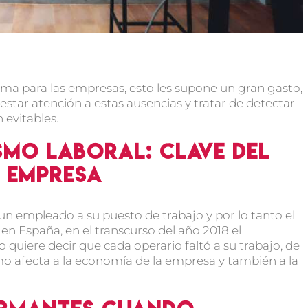
ema para las empresas, esto les supone un gran gasto,
tar atención a estas ausencias y tratar de detectar
 evitables.
smo laboral: Clave del
r empresa
 un empleado a su puesto de trabajo y por lo tanto el
en España, en el transcurso del año 2018 el
 quiere decir que cada operario faltó a su trabajo, de
mo afecta a la economía de la empresa y también a la