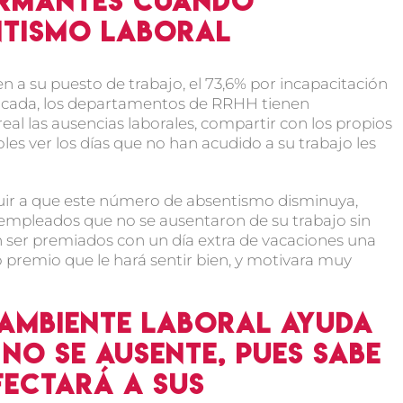
armantes cuando
ntismo laboral
 a su puesto de trabajo, el 73,6% por incapacitación
tificada, los departamentos de RRHH tienen
al las ausencias laborales, compartir con los propios
es ver los días que no han acudido a su trabajo les
ir a que este número de absentismo disminuya,
s empleados que no se ausentaron de su trabajo sin
n ser premiados con un día extra de vacaciones una
 premio que le hará sentir bien, y motivara muy
ambiente laboral ayuda
no se ausente, pues sabe
fectará a sus