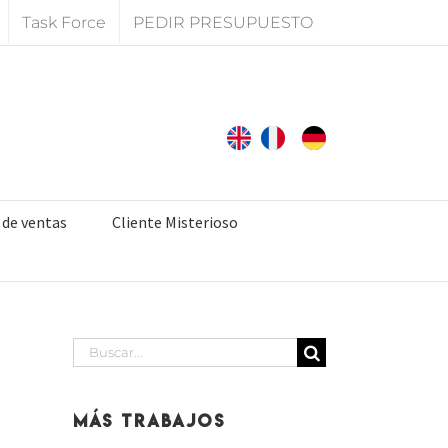
Task Force
PEDIR PRESUPUESTO
 de ventas
Cliente Misterioso
Buscar:
Más Trabajos