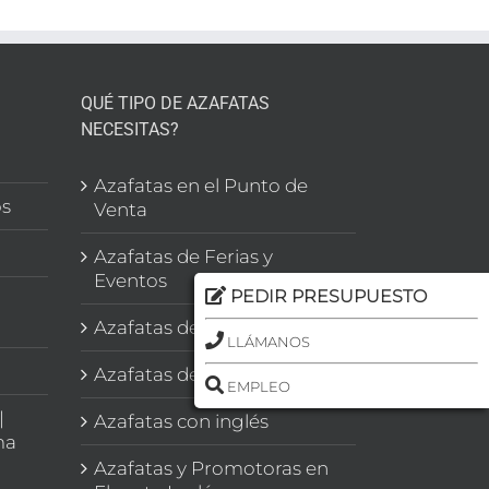
QUÉ TIPO DE AZAFATAS
NECESITAS?
l
Azafatas en el Punto de
os
Venta
Azafatas de Ferias y
Eventos
PEDIR PRESUPUESTO
Azafatas de Congresos
LLÁMANOS
Azafatas de Imagen
EMPLEO
|
Azafatas con inglés
ma
Azafatas y Promotoras en