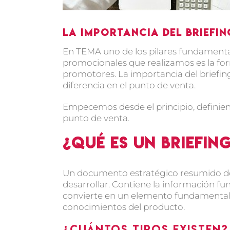
La importancia del brief
En TEMA uno de los pilares fundamental
promocionales que realizamos es la for
promotores. La importancia del briefi
diferencia en el punto de venta.
Empecemos desde el principio, definien
punto de venta.
¿Qué es un briefin
Un documento estratégico resumido dond
desarrollar. Contiene la información fu
convierte en un elemento fundamental p
conocimientos del producto.
¿Cuántos tipos existen?