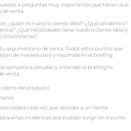
espuestas a preguntas muy importantes que tienen que
o de venta.
on, ¿quién es nuestro cliente ideal? ¿Qué vendemos?
ncia? ¿Qué necesidades tiene nuestro cliente ideal y
 solucionarlas?
 tu argumentario de venta. Todos estos puntos que
lejan de manera clara y resumida en el briefing.
a campaña a estudiar y entender el briefing te
de venta.
o pleno del producto
otente
notoriedad cada vez que abordes a un cliente
 pequeñas incidencias que puedan surgir en el punto