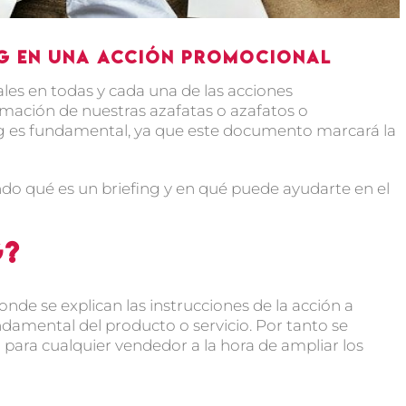
ing en una acción promocional
es en todas y cada una de las acciones
mación de nuestras azafatas o azafatos o
ng es fundamental, ya que este documento marcará la
do qué es un briefing y en qué puede ayudarte en el
g?
e se explican las instrucciones de la acción a
ndamental del producto o servicio. Por tanto se
ara cualquier vendedor a la hora de ampliar los