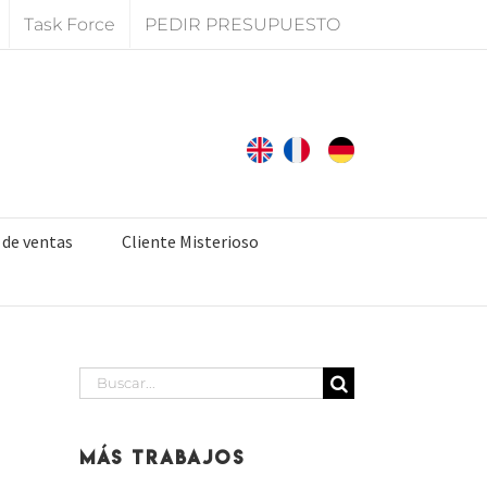
Task Force
PEDIR PRESUPUESTO
 de ventas
Cliente Misterioso
Buscar:
Más Trabajos