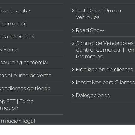
es de ventas
Test Drive | Probar
Vehículos
 comercial
Road Show
rza de Ventas
Control de Vendedores 
k Force
Control Comercial | Te
Promotion
sourcing comercial
Fidelización de clientes
itas al punto de venta
Incentivos para Clientes
endientas de tienda
Delegaciones
p ETT | Tema
motion
ormacion legal