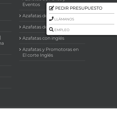
Eventos
PEDIR PRESUPUESTO
Azafatas de Congresos
LLÁMANOS
Azafatas de Imagen
EMPLEO
|
Azafatas con inglés
ma
Azafatas y Promotoras en
El corte Inglés