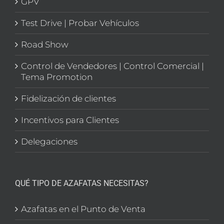
GPV
Test Drive | Probar Vehículos
Road Show
Control de Vendedores | Control Comercial |
Tema Promotion
Fidelización de clientes
Incentivos para Clientes
Delegaciones
QUÉ TIPO DE AZAFATAS NECESITAS?
Azafatas en el Punto de Venta