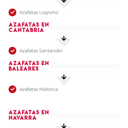
Azafatas Logroño
Azafatas en
Cantabria
Azafatas Santander
Azafatas en
Baleares
Azafatas Mallorca
Azafatas en
Navarra