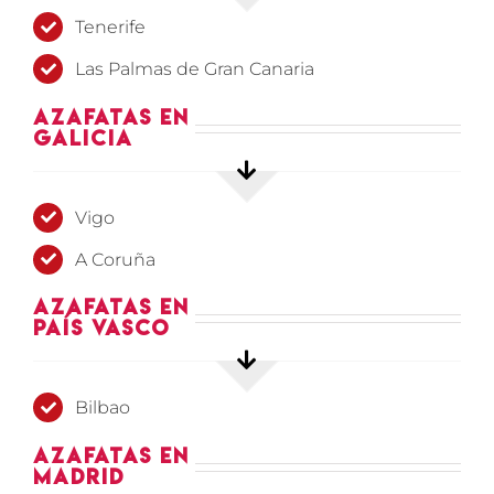
Tenerife
Las Palmas de Gran Canaria
Azafatas en
Galicia
Vigo
A Coruña
Azafatas en
País Vasco
Bilbao
Azafatas en
Madrid