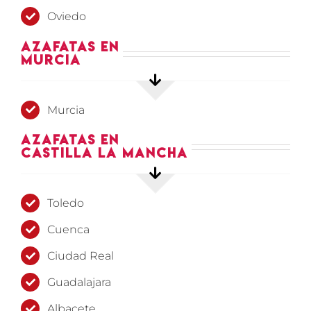
Oviedo
Azafatas en
Murcia
Murcia
Azafatas en
Castilla La Mancha
Toledo
Cuenca
Ciudad Real
Guadalajara
Albacete