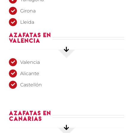
Girona
Lleida
Azafatas en
Valencia
Valencia
Alicante
Castellón
Azafatas en
Canarias