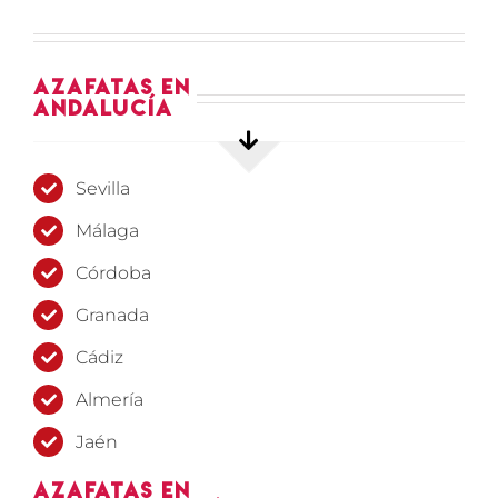
Azafatas en
Andalucía
Sevilla
Málaga
Córdoba
Granada
Cádiz
Almería
Jaén
Azafatas en