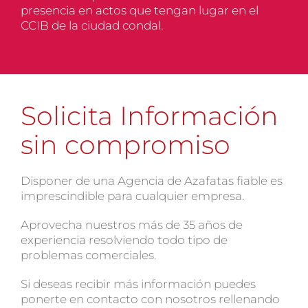
presencia en actos que tengan lugar en el
CCIB de la ciudad condal.
Solicita Información
sin compromiso
Disponer de una Agencia de Azafatas fiable es
imprescindible para cualquier empresa.
Aprovecha nuestros más de 35 años de
experiencia resolviendo todo tipo de
problemas comerciales.
Si deseas recibir más información puedes
ponerte en contacto con nosotros rellenando