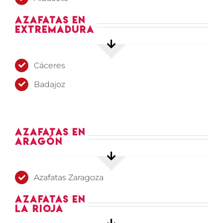
Azafatas en
Extremadura
Cáceres
Badajoz
Azafatas en
Aragón
Azafatas Zaragoza
Azafatas en
La Rioja