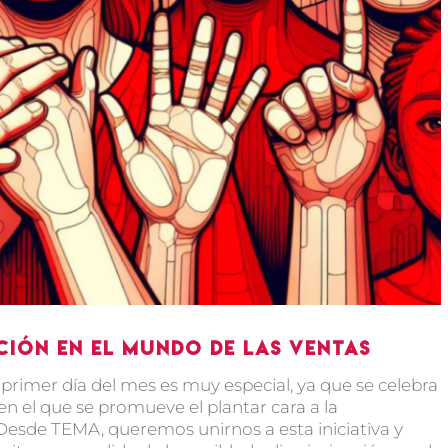
ción en el mundo de las ventas
primer día del mes es muy especial, ya que se celebra
 en el que se promueve el plantar cara a la
 Desde TEMA, queremos unirnos a esta iniciativa y