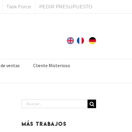
Task Force
PEDIR PRESUPUESTO
 de ventas
Cliente Misterioso
Buscar:
Más Trabajos