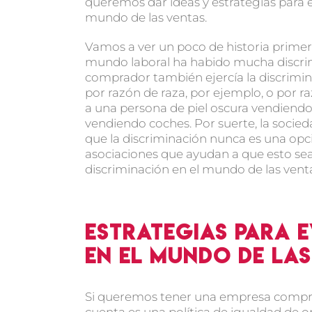
queremos dar ideas y estrategias para ev
mundo de las ventas.
Vamos a ver un poco de historia primero
mundo laboral ha habido mucha discrim
comprador también ejercía la discrimin
por razón de raza, por ejemplo, o por r
a una persona de piel oscura vendiendo
vendiendo coches. Por suerte, la socied
que la discriminación nunca es una opc
asociaciones que ayudan a que esto sea
discriminación en el mundo de las vent
Estrategias para e
en el mundo de la
Si queremos tener una empresa comprom
cuenta es una política de igualdad de 