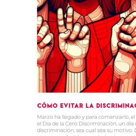
Cómo evitar la discrimina
Marzo ha llegado y para comenzarlo, el 
el Día de la Cero Discriminación, un día
discriminación, sea cual sea su motivo.