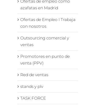
Ofertas de empleo como
azafatas en Madrid
Ofertas de Empleo I Trabaja
con nosotros
Outsourcing comercial y
ventas
Promotores en punto de
venta (PPV)
Red de ventas
stands y plv
o
TASK FORCE
ra