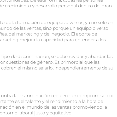
de crecimiento y desarrollo personal dentro del gran
o de la formación de equipos diversos, ya no solo en
 mundo de las ventas, sino porque un equipo diverso
añas, del marketing y del negocio. El aporte de
marketing mejora la capacidad para entender a los
tipo de discriminación, se debe revidar y abordar las
por cuestiones de género. Es primordial que las
o cobren el mismo salario, independientemente de su
 contra la discriminación requiere un compromiso por
tante es el talento y el rendimiento a la hora de
iminación en el mundo de las ventas promoviendo la
entorno laboral justo y equitativo.