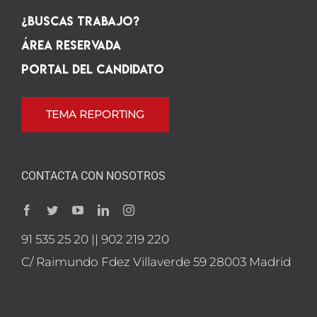
¿Buscas Trabajo?
Área Reservada
Portal del candidato
TEMA REPORTING
CONTACTA CON NOSOTROS
91 535 25 20 || 902 219 220
C/ Raimundo Fdez Villaverde 59 28003 Madrid