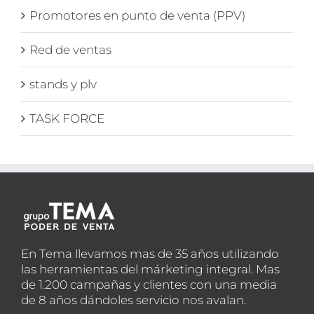
Promotores en punto de venta (PPV)
Red de ventas
stands y plv
TASK FORCE
En Tema llevamos mas de 35 años utilizando
las herramientas del márketing integral. Mas
de 1.200 campañas y clientes con una media
de 8 años dándoles servicio nos avalan.