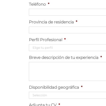
Teléfono
*
Provincia de residencia
*
Perfil Profesional
*
Breve descripción de tu experiencia
*
Disponibilidad geográfica
*
Adjunta tu CV
*