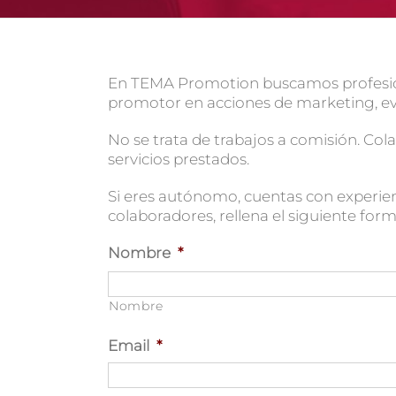
En TEMA Promotion buscamos profesiona
promotor en acciones de marketing, e
No se trata de trabajos a comisión. Co
servicios prestados.
Si eres autónomo, cuentas con experien
colaboradores, rellena el siguiente fo
Nombre
*
Nombre
Email
*