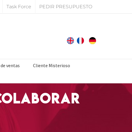
Task Force
PEDIR PRESUPUESTO
 de ventas
Cliente Misterioso
 colaborar