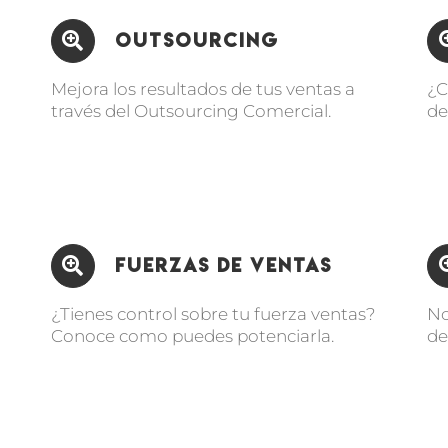
Outsourcing
Mejora los resultados de tus ventas a
¿C
través del Outsourcing Comercial.
de
Fuerzas de Ventas
¿Tienes control sobre tu fuerza ventas?
No
Conoce como puedes potenciarla.
de