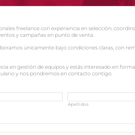
les freelance con experiencia en selección, coordina
ventos y campañas en punto de venta.
laboramos únicamente bajo condiciones claras, con re
cia en gestión de equipos y estás interesado en forma
rmulario y nos pondremos en contacto contigo.
Apellidos