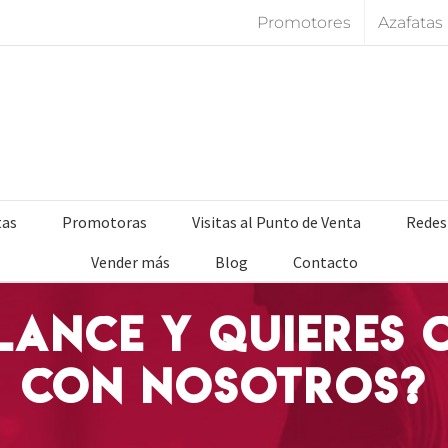
Promotores
Azafatas
tas
Promotoras
Visitas al Punto de Venta
Redes
Vender más
Blog
Contacto
elance y quieres
con nosotros?