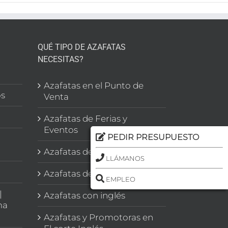
QUÉ TIPO DE AZAFATAS
NECESITAS?
l
Azafatas en el Punto de
os
Venta
Azafatas de Ferias y
Eventos
PEDIR PRESUPUESTO
Azafatas de Congresos
LLÁMANOS
Azafatas de Imagen
EMPLEO
|
Azafatas con inglés
ma
Azafatas y Promotoras en