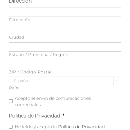
Dirección
Dirección
Ciudad
Estado / Provincia / Región
ZIP / Código Postal

País
Comunicaciones
Acepto el envío de comunicaciones
Comerciales
comerciales.
Politica de Privacidad
*
He leído y acepto la
Política de Privacidad
.