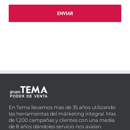
En Tema llevamos mas de 35 años utilizando
las herramientas del márketing integral. Mas
de 1.200 campañas y clientes con una media
de 8 años dándoles servicio nos avalan.