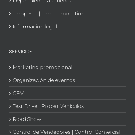
Dependientas de tienda
Temp ETT | Tema Promotion
Informacion legal
SERVICIOS
Marketing promocional
Organización de eventos
GPV
Test Drive | Probar Vehículos
Road Show
Control de Vendedores | Control Comercial |