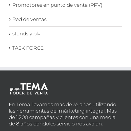
Promotores en punto de venta (PPV)
Red de ventas
stands y plv
TASK FORCE
En Tema llevamos mas de 35 años utilizando
las herramientas del márketing integral. Mas
de 1.200 campañas y clientes con una media
de 8 años dándoles servicio nos avalan.