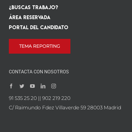
¿Buscas Trabajo?
Área Reservada
Portal del candidato
TEMA REPORTING
CONTACTA CON NOSOTROS
91 535 25 20 || 902 219 220
C/ Raimundo Fdez Villaverde 59 28003 Madrid