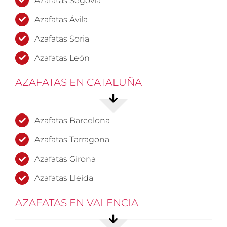
Azafatas Segovia
Azafatas Ávila
Azafatas Soria
Azafatas León
AZAFATAS EN CATALUÑA
Azafatas Barcelona
Azafatas Tarragona
Azafatas Girona
Azafatas Lleida
AZAFATAS EN VALENCIA