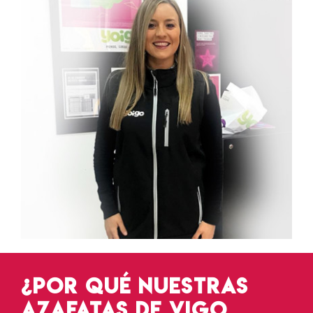
¿Por qué nuestras
azafatas de Vigo