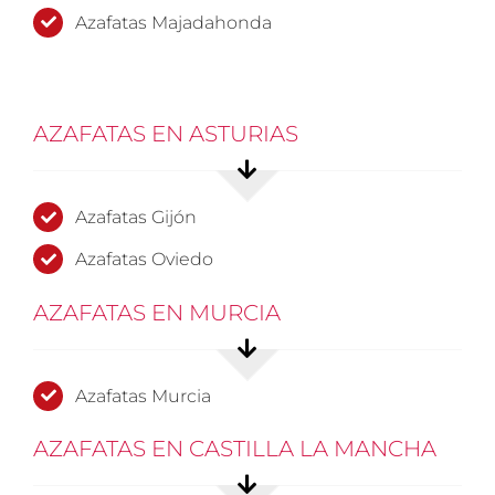
Azafatas Majadahonda
AZAFATAS EN ASTURIAS
Azafatas Gijón
Azafatas Oviedo
AZAFATAS EN MURCIA
Azafatas Murcia
AZAFATAS EN CASTILLA LA MANCHA