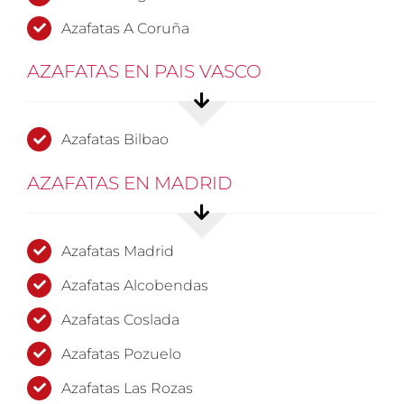
Azafatas A Coruña
AZAFATAS EN PAIS VASCO
Azafatas Bilbao
AZAFATAS EN MADRID
Azafatas Madrid
Azafatas Alcobendas
Azafatas Coslada
Azafatas Pozuelo
Azafatas Las Rozas