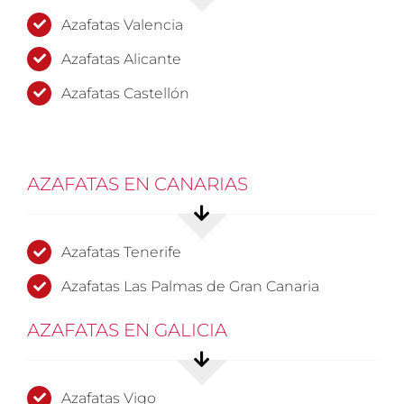
Azafatas Valencia
Azafatas Alicante
Azafatas Castellón
AZAFATAS EN CANARIAS
Azafatas Tenerife
Azafatas Las Palmas de Gran Canaria
AZAFATAS EN GALICIA
Azafatas Vigo