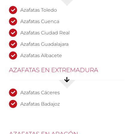
Azafatas Toledo
Azafatas Cuenca
Azafatas Ciudad Real
Azafatas Guadalajara
Azafatas Albacete
AZAFATAS EN EXTREMADURA
Azafatas Cáceres
Azafatas Badajoz
AZAFATAS EN ARAGÓN