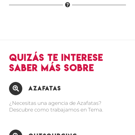
Quizás te interese
saber más sobre
Azafatas
¿Necesitas una agencia de Azafatas?
Descubre como trabajamos en Tema.