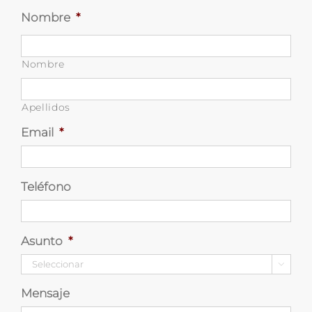
Nombre
*
Nombre
Apellidos
Email
*
Teléfono
Asunto
*

Mensaje