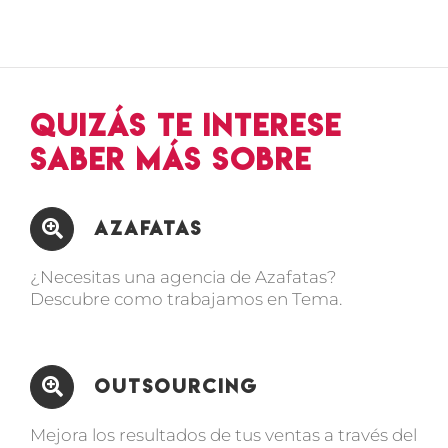
Quizás te interese
saber más sobre
Azafatas
¿Necesitas una agencia de Azafatas?
Descubre como trabajamos en Tema.
Outsourcing
Mejora los resultados de tus ventas a través del