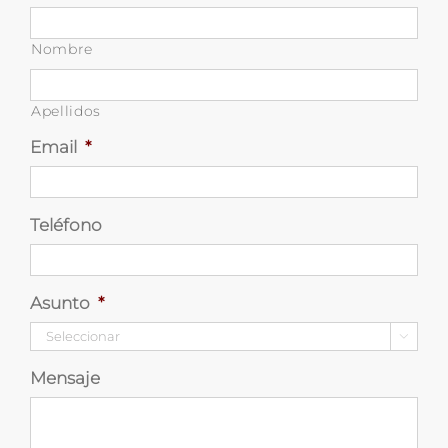
Nombre
Apellidos
Email
*
Teléfono
Asunto
*

Mensaje