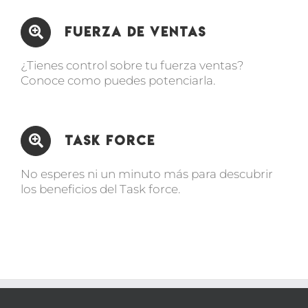
Fuerza de Ventas
¿Tienes control sobre tu fuerza ventas?
Conoce como puedes potenciarla.
Task Force
No esperes ni un minuto más para descubrir
los beneficios del Task force.