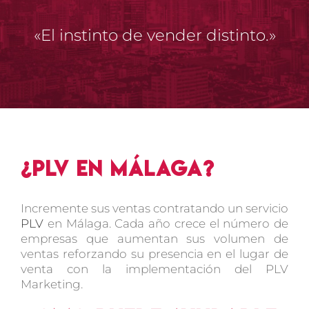
«El instinto de vender distinto.»
¿PLV en Málaga?
Incremente sus ventas contratando un servicio
PLV
en Málaga. Cada año crece el número de
empresas que aumentan sus volumen de
ventas reforzando su presencia en el lugar de
venta con la implementación del PLV
Marketing.