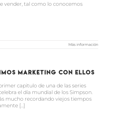
de vender, tal como lo conocemos
Más información
dimos marketing con ellos
imer capitulo de una de las series
celebra el día mundial de los Simpson.
rás mucho recordando viejos tiempos
mente [...]