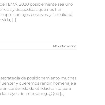
o de TEMA, 2020 posiblemente sea uno
encias y despedidas que nos han
mpre con ojos positivos, y la realidad
da, [...]
Más información
a estrategia de posicionamiento muchas
influencer y queremos rendir homenaje a
eran contenido de utilidad tanto para
os reyes del marketing. ¿Qué [...]