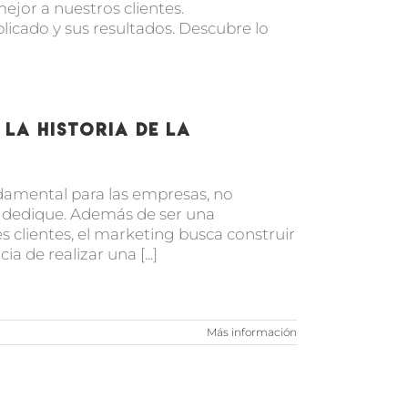
ejor a nuestros clientes.
licado y sus resultados. Descubre lo
la historia de la
ndamental para las empresas, no
e dedique. Además de ser una
s clientes, el marketing busca construir
a de realizar una [...]
Más información