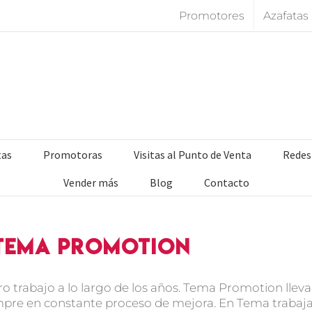
Promotores
Azafatas
tas
Promotoras
Visitas al Punto de Venta
Redes
Vender más
Blog
Contacto
 Tema Promotion
uro trabajo a lo largo de los años. Tema Promotion lle
siempre en constante proceso de mejora. En Tema traba