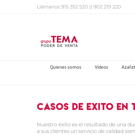
Saltar
Llámanos
915 352 520
||
902 219 220
al
contenido
Quienes somos
Videos
Azafa
Casos de Exito en
Nuestro éxito es el resultado de una d
a sus clientes un servicio de calidad 