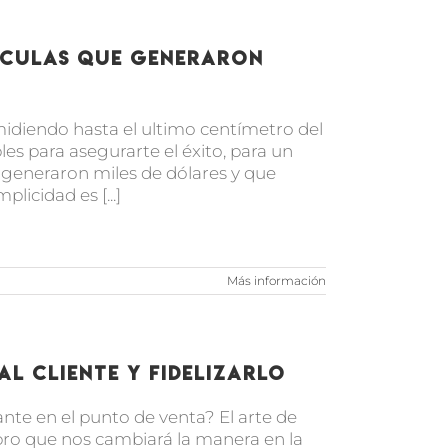
idículas que generaron
 midiendo hasta el ultimo centímetro del
s para asegurarte el éxito, para un
 generaron miles de dólares y que
licidad es [...]
Más información
al cliente y fidelizarlo
nte en el punto de venta? El arte de
 libro que nos cambiará la manera en la