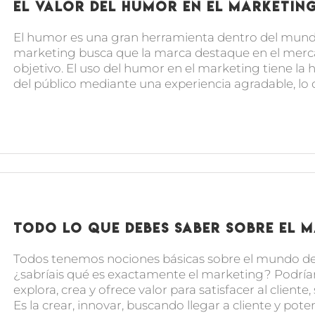
El valor del humor en el marketin
El humor es una gran herramienta dentro del mun
marketing busca que la marca destaque en el merca
objetivo. El uso del humor en el marketing tiene la h
del público mediante una experiencia agradable, lo que
Todo lo que debes saber sobre el 
Todos tenemos nociones básicas sobre el mundo del
¿sabríais qué es exactamente el marketing? Podríam
explora, crea y ofrece valor para satisfacer al clien
Es la crear, innovar, buscando llegar a cliente y pote