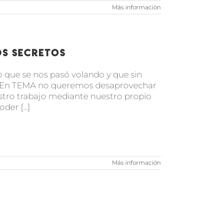
Más información
s secretos
o que se nos pasó volando y que sin
d. En TEMA no queremos desaprovechar
stro trabajo mediante nuestro propio
er [...]
Más información