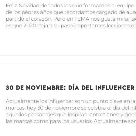
Feliz Navidad de todos los que formamos el equip
de los peores años que recordamos,cargado de aus
partido el corazón. Pero en TEMA nos gusta mirar sie
es que 2020 deja a su paso importantes lecciones de vi
30 de noviembre: Día del influencer
Actualmente los influencer son un punto clave en l
marcas, hoy 30 de noviembre se celebra el día del 
aquellos personajes que inspiran, entretienen y gen
las marcas como para los usuarios. Actualmente son l