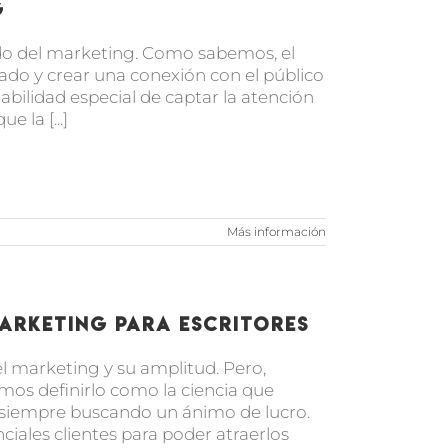
g
do del marketing. Como sabemos, el
do y crear una conexión con el público
abilidad especial de captar la atención
 la [...]
Más información
marketing para escritores
 marketing y su amplitud. Pero,
os definirlo como la ciencia que
te, siempre buscando un ánimo de lucro.
nciales clientes para poder atraerlos