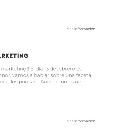
Más información
arketing
rketing!! El día 13 de febrero es
honor, vamos a hablar sobre una faceta
unca: los podcast. Aunque no es un
Más información