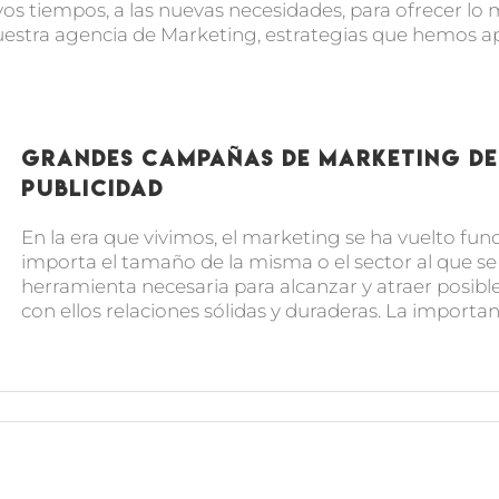
os tiempos, a las nuevas necesidades, para ofrecer lo m
uestra agencia de Marketing, estrategias que hemos ap
Grandes campañas de marketing de 
publicidad
En la era que vivimos, el marketing se ha vuelto fu
importa el tamaño de la misma o el sector al que s
herramienta necesaria para alcanzar y atraer posible
con ellos relaciones sólidas y duraderas. La importanci