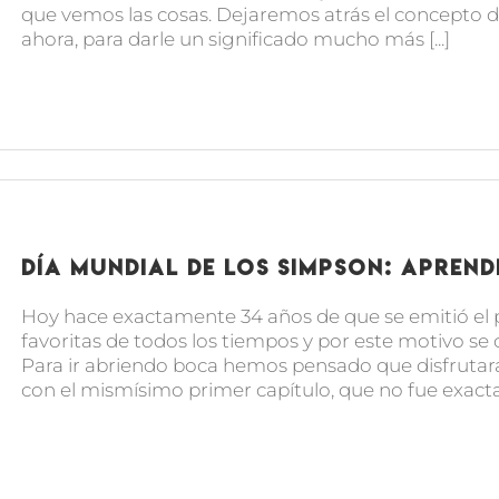
que vemos las cosas. Dejaremos atrás el concepto 
ahora, para darle un significado mucho más [...]
Día mundial de los Simpson: apren
Hoy hace exactamente 34 años de que se emitió el pr
favoritas de todos los tiempos y por este motivo se 
Para ir abriendo boca hemos pensado que disfruta
con el mismísimo primer capítulo, que no fue exacta