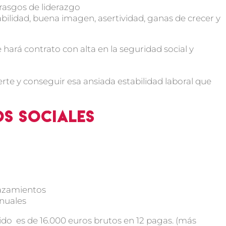
rasgos de liderazgo
bilidad, buena imagen, asertividad, ganas de crecer y
e hará contrato con alta en la seguridad social y
rte y conseguir esa ansiada estabilidad laboral que
os sociales
lazamientos
anuales
cido es de 16.000 euros brutos en 12 pagas. (más