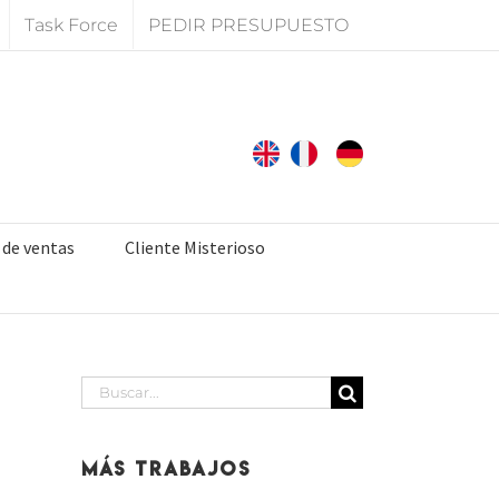
Task Force
PEDIR PRESUPUESTO
 de ventas
Cliente Misterioso
Buscar:
Más Trabajos