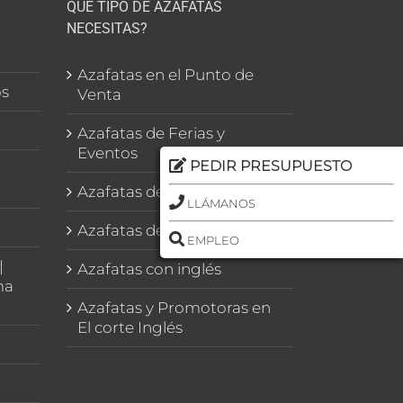
QUÉ TIPO DE AZAFATAS
NECESITAS?
l
Azafatas en el Punto de
os
Venta
Azafatas de Ferias y
Eventos
PEDIR PRESUPUESTO
Azafatas de Congresos
LLÁMANOS
Azafatas de Imagen
EMPLEO
|
Azafatas con inglés
ma
Azafatas y Promotoras en
El corte Inglés