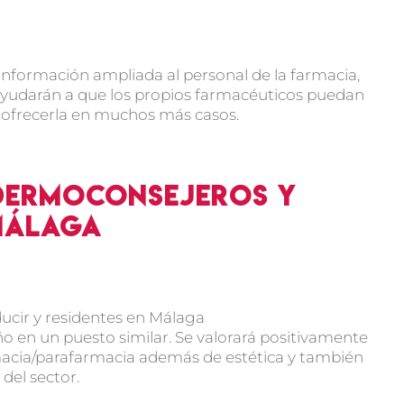
información ampliada al personal de la farmacia,
udarán a que los propios farmacéuticos puedan
 ofrecerla en muchos más casos.
 dermoconsejeros y
 Málaga
ducir y residentes en Málaga
ño en un puesto similar. Se valorará positivamente
rmacia/parafarmacia además de estética y también
del sector.