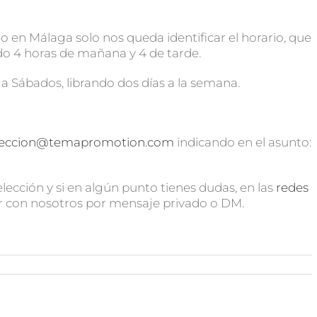
 en Málaga solo nos queda identificar el horario, que
do 4 horas de mañana y 4 de tarde.
 Sábados, librando dos días a la semana.
leccion@temapromotion.com
indicando en el asunto:
ección y si en algún punto tienes dudas, en las
redes
 con nosotros por mensaje privado o DM.