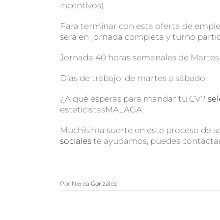
incentivos)
Para terminar con esta oferta de empleo
será en jornada completa y turno parti
Jornada 40 horas semanales de Martes a
Días de trabajo: de martes a sábado.
¿A qué esperas para mandar tu CV?
se
esteticistasMALAGA.
Muchísima suerte en este proceso de sel
sociales
te ayudamos, puedes contactar
Por
Nerea González