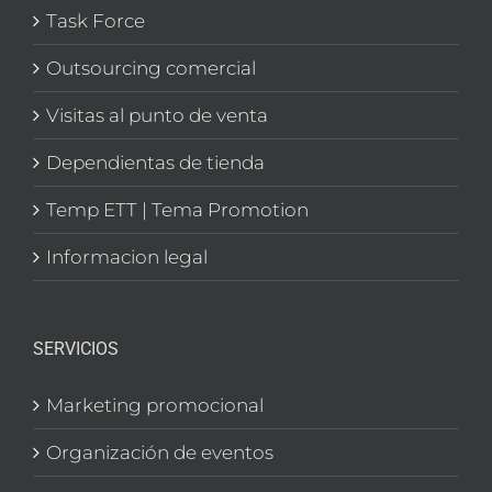
Task Force
Outsourcing comercial
Visitas al punto de venta
Dependientas de tienda
Temp ETT | Tema Promotion
Informacion legal
SERVICIOS
Marketing promocional
Organización de eventos