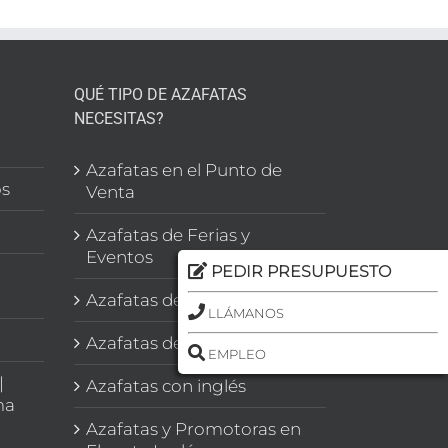
QUÉ TIPO DE AZAFATAS
NECESITAS?
l
Azafatas en el Punto de
os
Venta
Azafatas de Ferias y
Eventos
PEDIR PRESUPUESTO
Azafatas de Congresos
LLÁMANOS
Azafatas de Imagen
EMPLEO
|
Azafatas con inglés
ma
Azafatas y Promotoras en