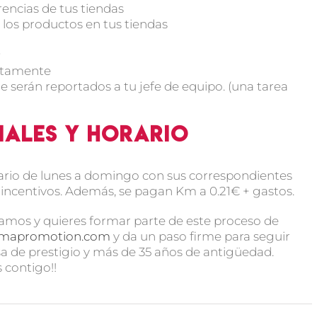
rencias de tus tiendas
los productos en tus tiendas
P
ectamente
e serán reportados a tu jefe de equipo. (una tarea
iales y horario
ario de lunes a domingo con sus correspondientes
+ incentivos. Además, se pagan Km a 0.21€ + gastos.
itamos y quieres formar parte de este proceso de
emapromotion.com
y da un paso firme para seguir
 de prestigio y más de 35 años de antigüedad.
 contigo!!