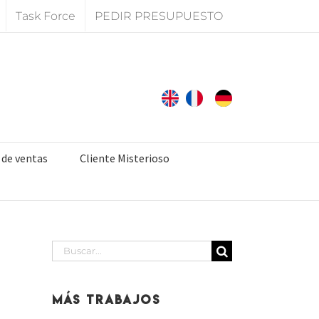
Task Force
PEDIR PRESUPUESTO
 de ventas
Cliente Misterioso
Buscar:
Más Trabajos