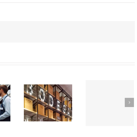
SOR-
TikTok
EDOR
como
Trabaja
e
herrami
con
rmercado
de
nosotros
n
búsqued
CIÓN
de empl
EGA