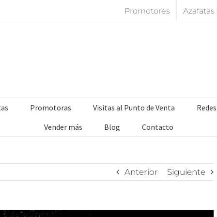
Promotores
Azafatas
tas
Promotoras
Visitas al Punto de Venta
Redes
Vender más
Blog
Contacto
Anterior
Siguiente