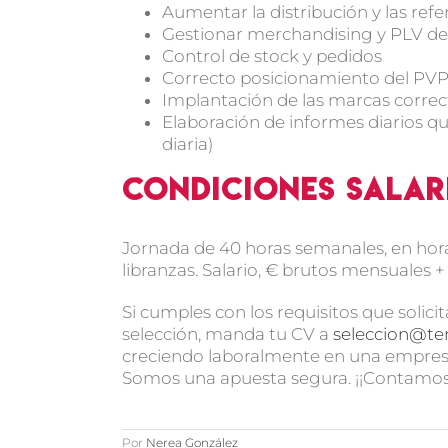
Aumentar la distribución y las refe
Gestionar merchandising y PLV de 
Control de stock y pedidos
Correcto posicionamiento del PV
Implantación de las marcas corr
Elaboración de informes diarios qu
diaria)
Condiciones salar
Jornada de 40 horas semanales, en hor
libranzas. Salario, € brutos mensuales 
Si cumples con los requisitos que solic
selección, manda tu CV a
seleccion@t
creciendo laboralmente en una empresa
Somos una apuesta segura. ¡¡Contamos
Por
Nerea González