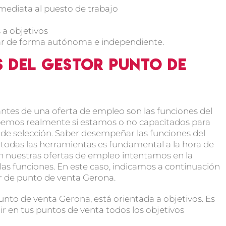
mediata al puesto de trabajo
 a objetivos
ar de forma autónoma e independiente.
s del gestor punto de
ntes de una oferta de empleo son las funciones del
abemos realmente si estamos o no capacitados para
 de selección. Saber desempeñar las funciones del
 y todas las herramientas es fundamental a la hora de
en nuestras ofertas de empleo intentamos en la
 las funciones. En este caso, indicamos a continuación
or de punto de venta Gerona.
nto de venta Gerona, está orientada a objetivos. Es
lir en tus puntos de venta todos los objetivos