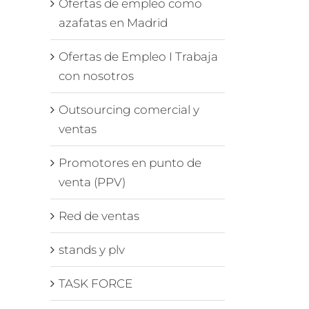
Ofertas de empleo como
azafatas en Madrid
Ofertas de Empleo I Trabaja
con nosotros
Outsourcing comercial y
ventas
Promotores en punto de
venta (PPV)
Red de ventas
enta
stands y plv
a
eo
TASK FORCE