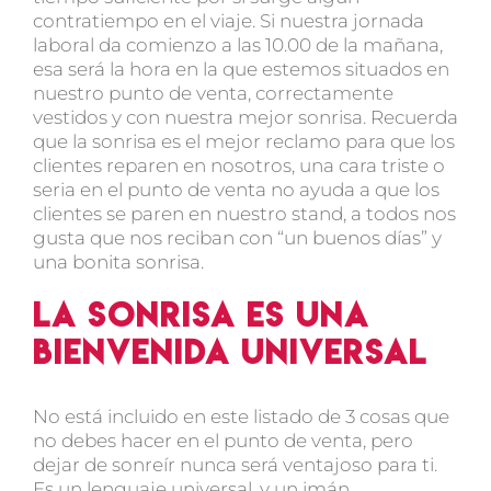
contratiempo en el viaje. Si nuestra jornada
laboral da comienzo a las 10.00 de la mañana,
esa será la hora en la que estemos situados en
nuestro punto de venta, correctamente
vestidos y con nuestra mejor sonrisa. Recuerda
que la sonrisa es el mejor reclamo para que los
clientes reparen en nosotros, una cara triste o
seria en el punto de venta no ayuda a que los
clientes se paren en nuestro stand, a todos nos
gusta que nos reciban con “un buenos días” y
una bonita sonrisa.
La sonrisa es una
bienvenida universal
No está incluido en este listado de 3 cosas que
no debes hacer en el punto de venta, pero
dejar de sonreír nunca será ventajoso para ti.
Es un lenguaje universal, y un imán.