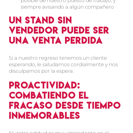
posible de nuestro puesto de trabajo, y
siempre avisando a algún compañero
Un stand sin
vendedor puede ser
una venta perdida
Si a nuestro regreso tenemos un cliente
esperando, le saludamos cordialmente y nos
disculpamos por la espera.
Proactividad:
combatiendo el
fracaso desde tiempo
inmemorables
Nuestra actitud es muy importante en el