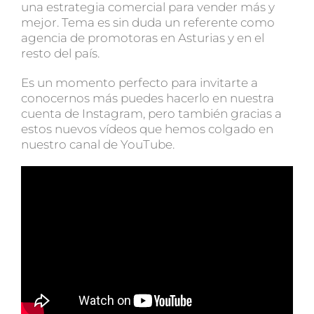
una estrategia comercial para vender más y
mejor. Tema es sin duda un referente como
agencia de promotoras en Asturias y en el
resto del país.
Es un momento perfecto para invitarte a
conocernos más puedes hacerlo en nuestra
cuenta de Instagram, pero también gracias a
estos nuevos vídeos que hemos colgado en
nuestro canal de YouTube.