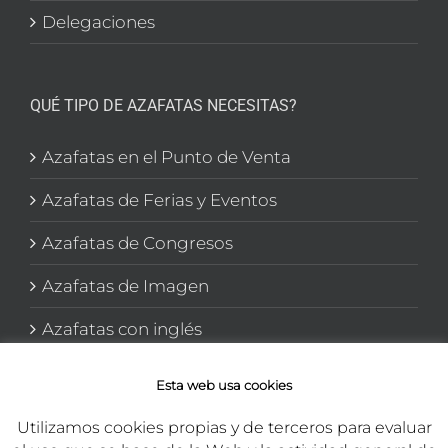
Delegaciones
QUÉ TIPO DE AZAFATAS NECESITAS?
Azafatas en el Punto de Venta
Azafatas de Ferias y Eventos
Azafatas de Congresos
Azafatas de Imagen
Azafatas con inglés
Azafatas y Promotoras en El corte Inglés
Esta web usa cookies
Utilizamos cookies propias y de terceros para evaluar