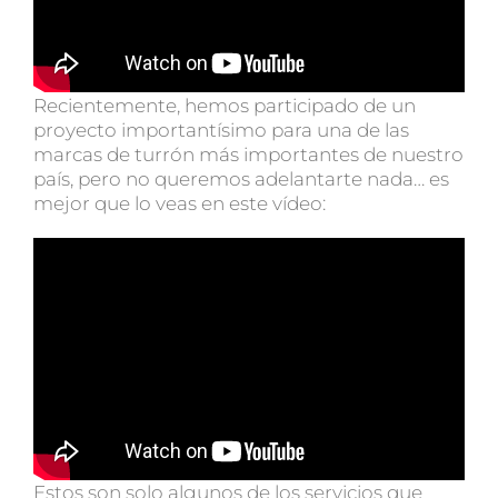
Recientemente, hemos participado de un
proyecto importantísimo para una de las
marcas de turrón más importantes de nuestro
país, pero no queremos adelantarte nada… es
mejor que lo veas en este vídeo:
Estos son solo algunos de los servicios que