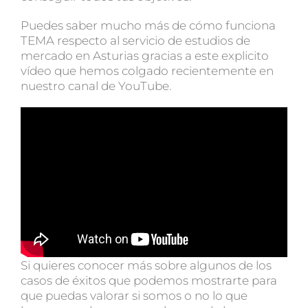
Puedes saber mucho más de cómo funciona
TEMA respecto al servicio de estudios de
mercado en Asturias gracias a este explicito
vídeo que hemos colgado recientemente en
nuestro canal de YouTube.
Si quieres conocer más sobre algunos de los
casos de éxitos que podemos mostrarte para
que puedas valorar si somos o no lo que