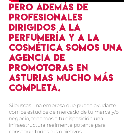
Pero además de
profesionales
dirigidos a la
perfumería y a la
cosmética somos una
agencia de
promotoras en
Asturias mucho más
completa.
Si buscas una empresa que pueda ayudarte
con los estudios de mercado de tu marca y/o
negocio, tenemos a tu disposición una
infraestructura realmente potente para
conseguir todos tus objetivos.