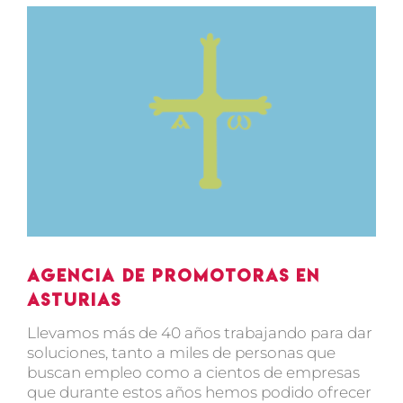
Ver
imagen
más
grande
Agencia de promotoras en
Asturias
Llevamos más de 40 años trabajando para dar
soluciones, tanto a miles de personas que
buscan empleo como a cientos de empresas
que durante estos años hemos podido ofrecer