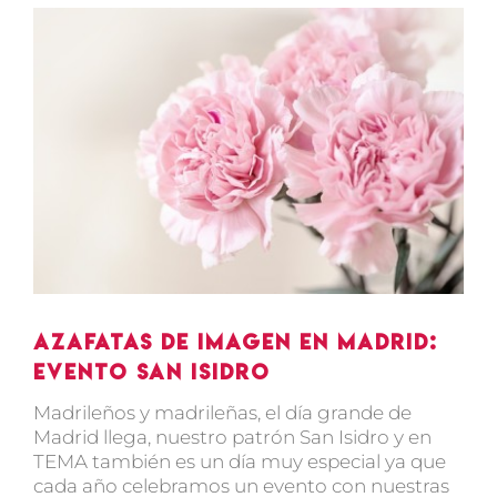
Ver
imagen
más
grande
Azafatas de imagen en Madrid:
Evento San Isidro
Madrileños y madrileñas, el día grande de
Madrid llega, nuestro patrón San Isidro y en
TEMA también es un día muy especial ya que
cada año celebramos un evento con nuestras