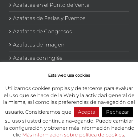
Azafatas en el Punto de Venta
Azafatas de Ferias y Eventos
Azafatas de Congresos
Azafatas de Imagen
Azafatas con inglés
Azafatas y Promotoras en El corte Inglés
Esta web usa cookies
Utilizamos cookies propias y de terceros para evaluar
el uso que se hace de la Web y la actividad general de
la misma, así como las preferencias de navegación del
usuario. Consideramos que
Acepta
Rechazar
Copyright 2026 TEMA Marketing Integral | Todos los derechos
reservados.
su uso si usted continua navegando. Puede cambiar
la configuración y obtener más información haciendo
Presupuesto
Empleo
Phon
clic
Más informacion sobre política de cookies
.