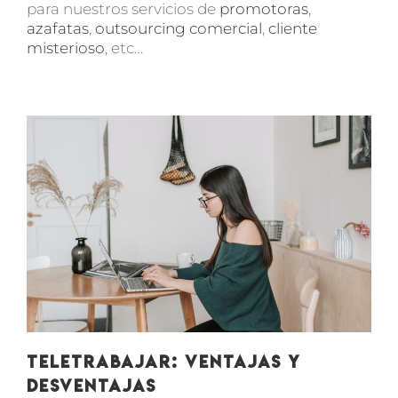
para nuestros servicios de
promotoras
,
azafatas
,
outsourcing comercial
,
cliente
misterioso
, etc…
Teletrabajar: ventajas y
desventajas