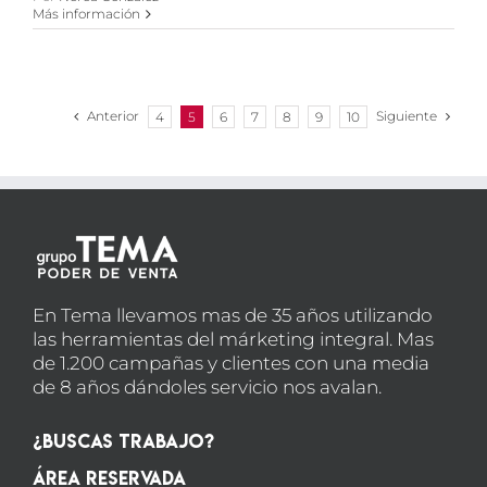
Más información
Anterior
Siguiente
4
5
6
7
8
9
10
En Tema llevamos mas de 35 años utilizando
las herramientas del márketing integral. Mas
de 1.200 campañas y clientes con una media
de 8 años dándoles servicio nos avalan.
¿Buscas Trabajo?
Área Reservada