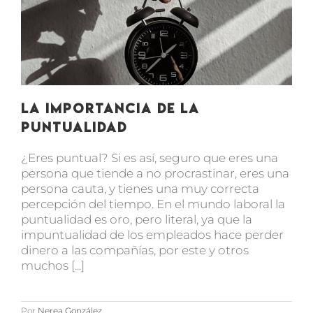
La importancia de la
puntualidad
¿Eres puntual? Si es así, seguro que eres una
persona que tiende a no procrastinar, eres una
persona cauta, y tienes una muy correcta
percepción del tiempo. En el mundo laboral la
puntualidad es oro, pero literal, ya que la
impuntualidad de los empleados hace perder
dinero a las compañías, por este y otros
muchos [...]
Por
Nerea González