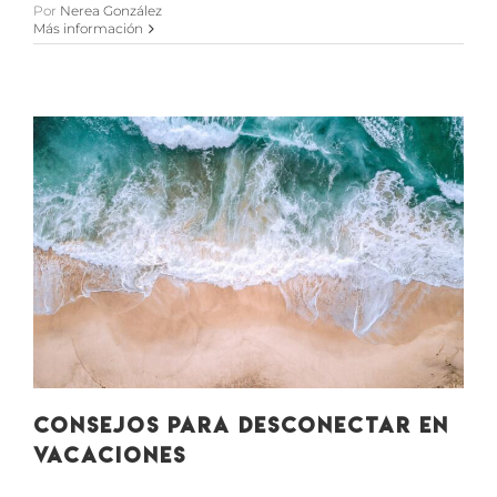
Por
Nerea González
Más información
Consejos para desconectar en
vacaciones