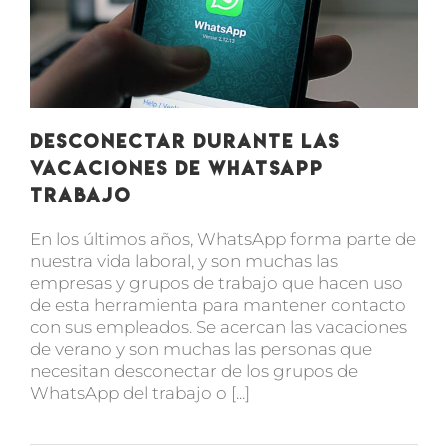
Desconectar durante las
vacaciones de WhatsApp
trabajo
En los últimos años, WhatsApp forma parte de
nuestra vida laboral, y son muchas las
empresas y grupos de trabajo que hacen uso
de esta herramienta para mantener contacto
con sus empleados. Se acercan las vacaciones
de verano y son muchas las personas que
necesitan desconectar de los grupos de
WhatsApp del trabajo o [...]