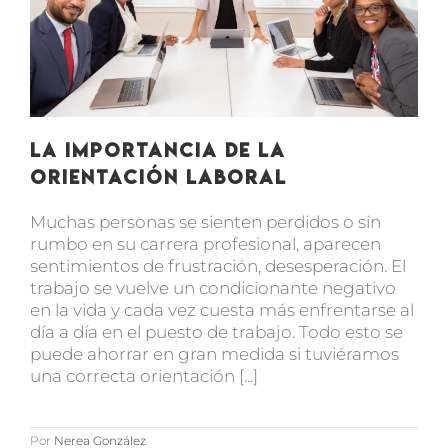
La importancia de la
orientación laboral
Muchas personas se sienten perdidos o sin
rumbo en su carrera profesional, aparecen
sentimientos de frustración, desesperación. El
trabajo se vuelve un condicionante negativo
en la vida y cada vez cuesta más enfrentarse al
día a día en el puesto de trabajo. Todo esto se
puede ahorrar en gran medida si tuviéramos
una correcta orientación [...]
Por
Nerea González