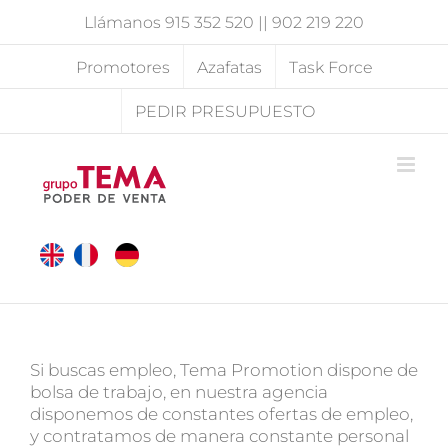
Saltar
Llámanos
915 352 520
||
902 219 220
al
contenido
Promotores
Azafatas
Task Force
PEDIR PRESUPUESTO
Si buscas empleo, Tema Promotion dispone de
bolsa de trabajo, en nuestra agencia
disponemos de constantes ofertas de empleo,
y contratamos de manera constante personal