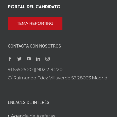
Portal del candidato
TEMA REPORTING
CONTACTA CON NOSOTROS
91 535 25 20 || 902 219 220
C/ Raimundo Fdez Villaverde 59 28003 Madrid
ENLACES DE INTERÉS
Agencia de Azafatas