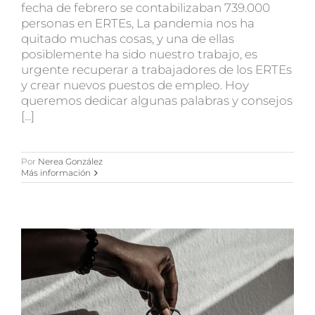
fecha de febrero se contabilizaban 739.000
personas en ERTEs, La pandemia nos ha
quitado muchas cosas, y una de ellas
posiblemente ha sido nuestro trabajo, es
urgente recuperar a trabajadores de los ERTEs
y crear nuevos puestos de empleo. Hoy
queremos dedicar algunas palabras y consejos
[...]
Por
Nerea González
Más información