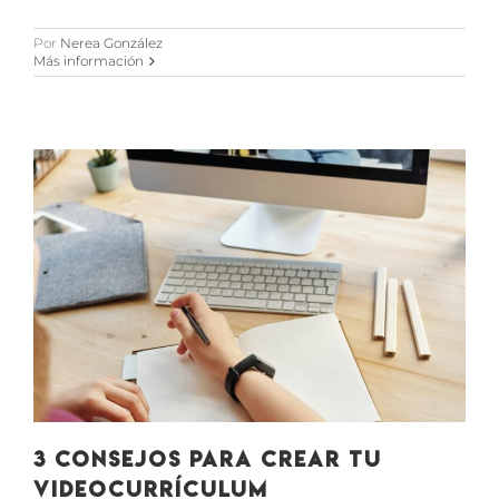
Por
Nerea González
Más información
3 consejos para crear tu
videocurrículum