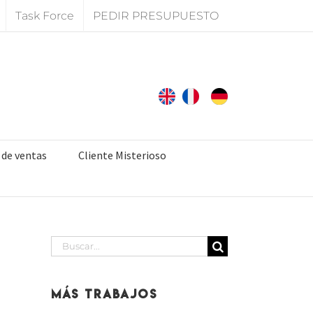
Task Force
PEDIR PRESUPUESTO
 de ventas
Cliente Misterioso
Buscar:
Más Trabajos