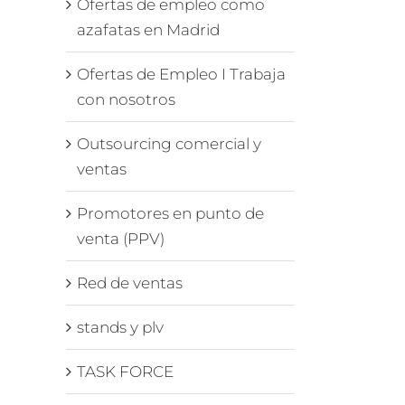
Ofertas de empleo como
azafatas en Madrid
Ofertas de Empleo I Trabaja
con nosotros
Outsourcing comercial y
ventas
enta
Promotores en punto de
venta (PPV)
a
eo
Red de ventas
stands y plv
TASK FORCE