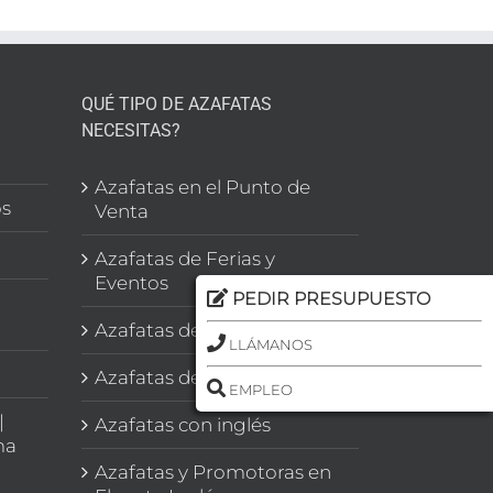
QUÉ TIPO DE AZAFATAS
NECESITAS?
l
Azafatas en el Punto de
os
Venta
Azafatas de Ferias y
Eventos
PEDIR PRESUPUESTO
Azafatas de Congresos
LLÁMANOS
Azafatas de Imagen
EMPLEO
|
Azafatas con inglés
ma
Azafatas y Promotoras en