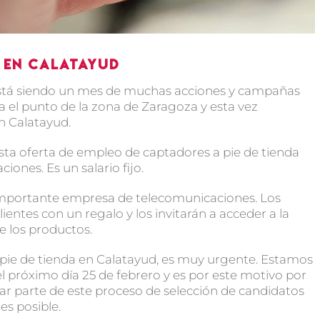
a en Calatayud
tá siendo un mes de muchas acciones y campañas
ga el punto de la zona de Zaragoza y esta vez
n Calatayud.
esta oferta de empleo de captadores a pie de tienda
ones. Es un salario fijo.
 importante empresa de telecomunicaciones. Los
ientes con un regalo y los invitarán a acceder a la
e los productos.
 pie de tienda en Calatayud, es muy urgente. Estamos
l próximo día 25 de febrero y es por este motivo por
ar parte de este proceso de selección de candidatos
s posible.