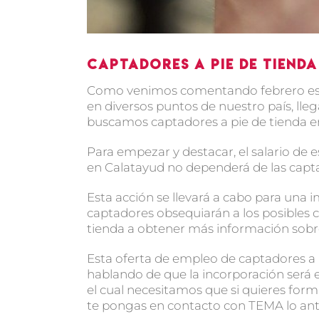
Captadores a pie de tiend
Como venimos comentando febrero es
en diversos puntos de nuestro país, lle
buscamos captadores a pie de tienda e
Para empezar y destacar, el salario de 
en Calatayud no dependerá de las captaci
Esta acción se llevará a cabo para una
captadores obsequiarán a los posibles cl
tienda a obtener más información sobr
Esta oferta de empleo de captadores a
hablando de que la incorporación será e
el cual necesitamos que si quieres form
te pongas en contacto con TEMA lo ante