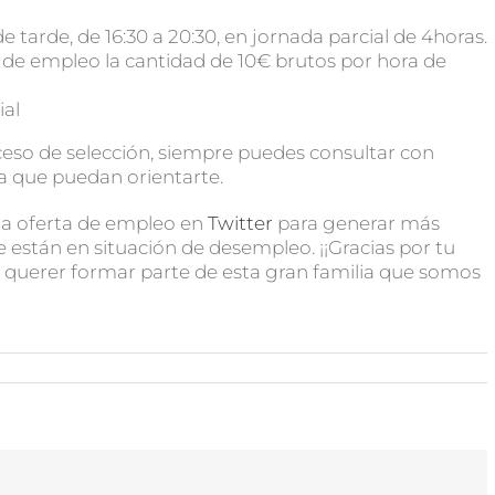
de tarde, de 16:30 a 20:30, en jornada parcial de 4horas.
ta de empleo la cantidad de 10€ brutos por hora de
ial
ceso de selección, siempre puedes consultar con
ra que puedan orientarte.
ta oferta de empleo en
Twitter
para generar más
e están en situación de desempleo. ¡¡Gracias por tu
or querer formar parte de esta gran familia que somos