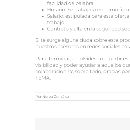
facilidad de palabra.
Horario: Se trabajará en turno fijo 
Salario: estipulada para esta ofer
trabajo.
Contrato y alta en la seguridad soc
Si te surge alguna duda sobre este pro
nuestros asesores en redes sociales pa
Para terminar, no olvides compartir es
visibilidad y poder ayudar a aquellos qu
colaboración!! Y, sobre todo, gracias p
TEMA.
Por
Nerea González