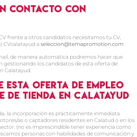
n contacto con
 CV frente a otros candidatos necesitamos tu CV,
do CVcalatayud a
seleccion@temapromotion.com
mail, de manera automática podremos hacer que
n gestionando los candidatos de esta oferta de
n Calatayud.
e esta oferta de empleo
e de tienda en Calatayud
a, la incorporación es prácticamente inmediata
otores/as o captadores residentes en Calatud o en los
sector. (no es imprescindible tener experiencia como
 Buscamos personas con habilidades de comunicación y