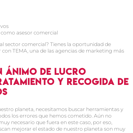
ivos
a como asesor comercial
l sector comercial? Tienes la oportunidad de
or con TEMA, una de las agencias de marketing más
n ánimo de lucro
ratamiento y recogida de
os
uestro planeta, necesitamos buscar herramientas y
todos los errores que hemos cometido. Aún no
uy necesario que fuera en este caso, por eso,
uscan mejorar el estado de nuestro planeta son muy