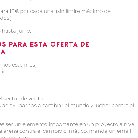
ará 18€ por cada una. (sin límite máximo de
dos.)
 hasta junio.
os para esta oferta de
za
amos este mes)
cir
el sector de ventas
 de ayudarnos a cambiar el mundo y luchar contra el
eres ser un elemento importante en un proyecto a nivel
 de arena contra el cambio climático, manda un email
omotion.com