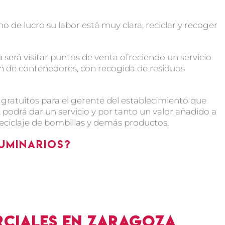
o de lucro su labor está muy clara, reciclar y recoger
 será visitar puntos de venta ofreciendo un servicio
 de contenedores, con recogida de residuos
 gratuitos para el gerente del establecimiento que
podrá dar un servicio y por tanto un valor añadido a
e reciclaje de bombillas y demás productos.
luminarios?
rciales en Zaragoza