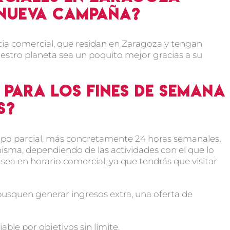
 nueva campaña?
ia comercial, que residan en Zaragoza y tengan
estro planeta sea un poquito mejor gracias a su
 para los fines de semana
s?
mpo parcial, más concretamente 24 horas semanales.
sma, dependiendo de las actividades con el que lo
ea en horario comercial, ya que tendrás que visitar
busquen generar ingresos extra, una oferta de
iable por objetivos sin límite.