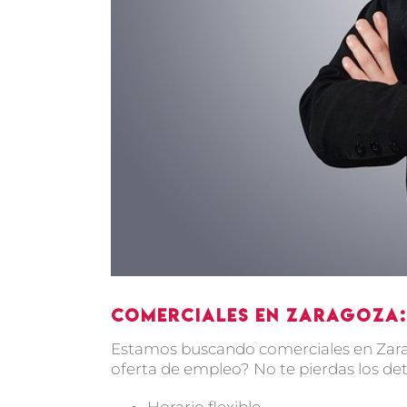
Comerciales en Zaragoza:
Estamos buscando comerciales en Zara
oferta de empleo? No te pierdas los deta
Horario flexible