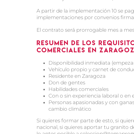
A partir de la implementación 10 se pag
implementaciones por convenios firma
El contrato será prorrogable mes a mes
Resumen de los requisit
comerciales en Zarago
Disponibilidad inmediata (empez
Vehículo propio y carnet de condu
Residente en Zaragoza
Don de gentes
Habilidades comerciales
Con o sin experiencia laboral o en 
Personas apasionadas y con ganas
cambio climático
Si quieres formar parte de esto, si qui
nacional, si quieres aportar tu granito
lo antes posible a seleccion@temapr