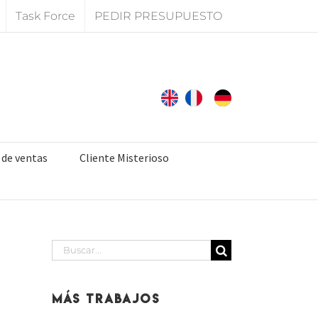
Task Force
PEDIR PRESUPUESTO
 de ventas
Cliente Misterioso
Buscar:
Más Trabajos