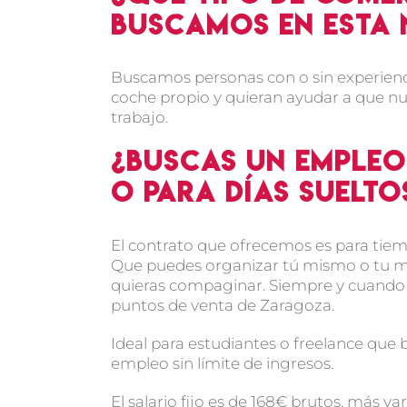
buscamos en esta
Buscamos personas con o sin experienc
coche propio y quieran ayudar a que nu
trabajo.
¿Buscas un empleo
o para días suelto
El contrato que ofrecemos es para tie
Que puedes organizar tú mismo o tu mi
quieras compaginar. Siempre y cuando s
puntos de venta de Zaragoza.
Ideal para estudiantes o freelance que 
empleo sin límite de ingresos.
El salario fijo es de 168€ brutos, más var