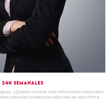
 24h semanales
goza. ¿Quieres conocer más información sobre esta
lles sobre las condiciones laborales de esta oferta.