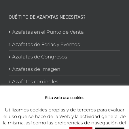
QUÉ TIPO DE AZAFATAS NECESITAS?
Azafatas en el Punto de Venta
Azafatas de Ferias y Eventos
Azafatas de Congresos
Azafatas de Imagen
Azafatas con inglés
Azafatas y Promotoras en El corte Inglés
Esta web usa cookies
Utilizamos cookies propias y de terceros para evaluar
el uso que se hace de la Web y la actividad general de
la misma, así como las preferencias de navegación del