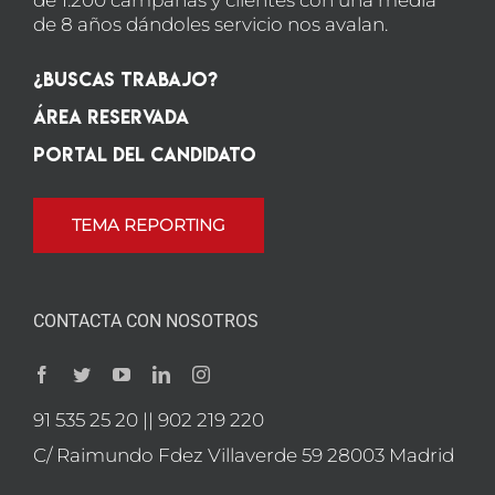
de 1.200 campañas y clientes con una media
de 8 años dándoles servicio nos avalan.
¿Buscas Trabajo?
Área Reservada
Portal del candidato
TEMA REPORTING
CONTACTA CON NOSOTROS
91 535 25 20 || 902 219 220
C/ Raimundo Fdez Villaverde 59 28003 Madrid