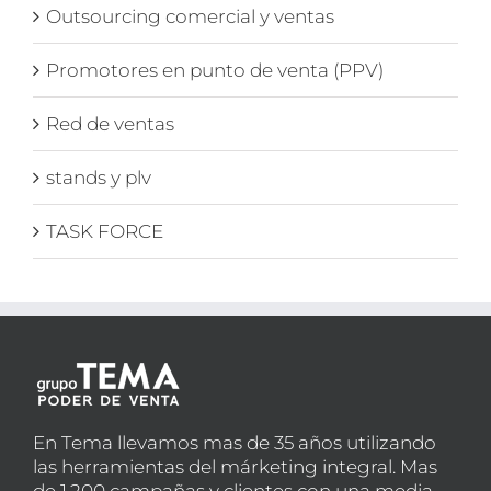
Outsourcing comercial y ventas
Promotores en punto de venta (PPV)
Red de ventas
stands y plv
TASK FORCE
En Tema llevamos mas de 35 años utilizando
las herramientas del márketing integral. Mas