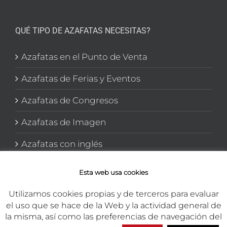
QUÉ TIPO DE AZAFATAS NECESITAS?
Azafatas en el Punto de Venta
Azafatas de Ferias y Eventos
Azafatas de Congresos
Azafatas de Imagen
Azafatas con inglés
Azafatas y Promotoras en El corte Inglés
Esta web usa cookies
Utilizamos cookies propias y de terceros para evaluar
el uso que se hace de la Web y la actividad general de
la misma, así como las preferencias de navegación del