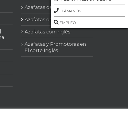
Azafatas de Congresos
LLÁMANOS
Azafatas de Imagen
EMPLEO
|
Azafatas con inglés
ma
Azafatas y Promotoras en
El corte Inglés