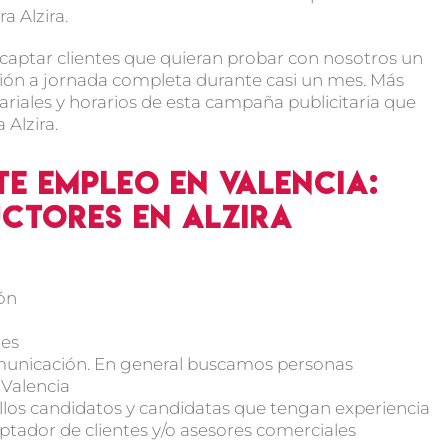
a Alzira.
 captar clientes que quieran probar con nosotros un
ión a jornada completa durante casi un mes. Más
ariales y horarios de esta campaña publicitaria que
Alzira.
te empleo en Valencia:
ctores en Alzira
ón
nes
unicación. En general buscamos personas
 Valencia
ellos candidatos y candidatas que tengan experiencia
ptador de clientes y/o asesores comerciales