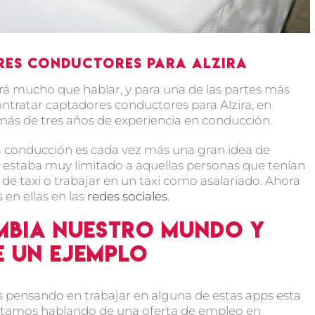
res Conductores para Alzira
 mucho que hablar, y para una de las partes más
tratar captadores conductores para Alzira, en
 más de tres años de experiencia en conducción.
la conducción es cada vez más una gran idea de
 estaba muy limitado a aquellas personas que tenían
 de taxi o trabajar en un taxi como asalariado. Ahora
 en ellas en las
redes sociales.
mbia nuestro mundo y
e un ejemplo
s pensando en trabajar en alguna de estas apps esta
Estamos hablando de una oferta de empleo en