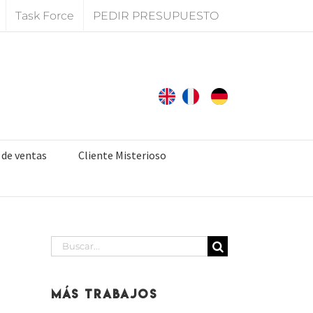
Task Force
PEDIR PRESUPUESTO
 de ventas
Cliente Misterioso
Buscar:
Más Trabajos