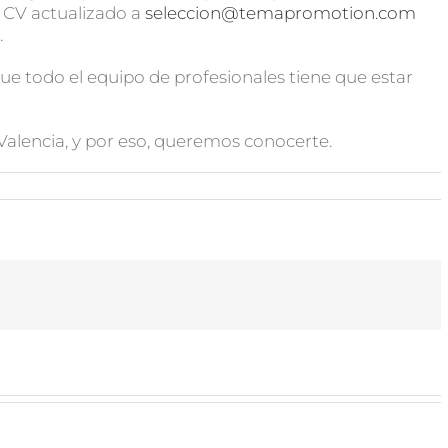
 CV actualizado a
seleccion@temapromotion.com
.
que todo el equipo de profesionales tiene que estar
alencia, y por eso, queremos conocerte.