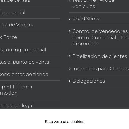
Vehículos
 comercial
Road Show
rza de Ventas
Control de Vendedores 
k Force
Control Comercial | Te
Promotion
sourcing comercial
Fidelización de clientes
itas al punto de venta
Incentivos para Clientes
endientas de tienda
Delegaciones
p ETT | Tema
motion
ormacion legal
Esta web usa cookies