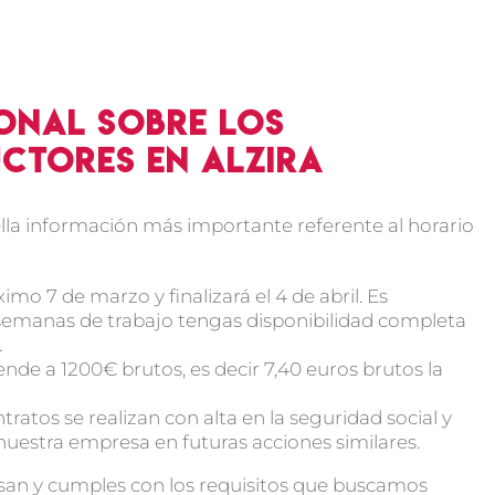
onal sobre los
ctores en Alzira
ella información más importante referente al horario
o 7 de marzo y finalizará el 4 de abril. Es
semanas de trabajo tengas disponibilidad completa
.
iende a 1200€ brutos, es decir 7,40 euros brutos la
atos se realizan con alta en la seguridad social y
 nuestra empresa en futuras acciones similares.
resan y cumples con los requisitos que buscamos