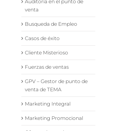
Auditoría en el punto de
venta
Busqueda de Empleo
Casos de éxito
Cliente Misterioso
Fuerzas de ventas
GPV – Gestor de punto de
venta de TEMA
Marketing Integral
Marketing Promocional