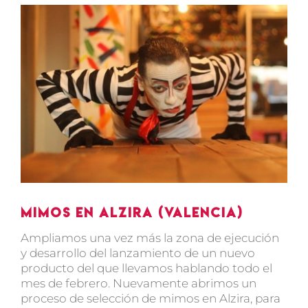
Ver
imagen
más
grande
Mimos en Alzira (Valencia)
Ampliamos una vez más la zona de ejecución
y desarrollo del lanzamiento de un nuevo
producto del que llevamos hablando todo el
mes de febrero. Nuevamente abrimos un
proceso de selección de mimos en Alzira, para