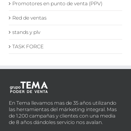
Promotores en punto de venta (PPV)
Red de ventas
stands y plv
TASK FORCE
En Tema llevamos mas de 35 años utilizando
las herramientas del márketing integral. Mas
de 1.200 campañas y clientes con una media
de 8 años dándoles servicio nos avalan.