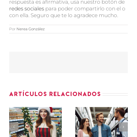
respuesta es afirmativa, usa nuestro botón de
redes sociales
para poder compartirlo con el o
con ella. Seguro que te lo agradece mucho.
Por
Nerea González
Artículos relacionados
ASESOR-
PROMOTORES
ES
VENDEDOR
PEQUEÑO
de
ELECTRODOMÉSTICO
IÓN
supermerc