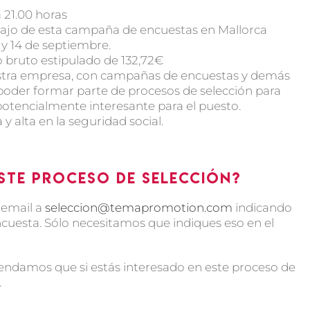
a 21.00 horas
abajo de esta campaña de encuestas en Mallorca
3 y 14 de septiembre.
o bruto estipulado de 132,72€
estra empresa, con campañas de encuestas y demás
oder formar parte de procesos de selección para
potencialmente interesante para el puesto.
 alta en la seguridad social.
ste proceso de selección?
 email a
seleccion@temapromotion.com
indicando
ncuesta. Sólo necesitamos que indiques eso en el
ndamos que si estás interesado en este proceso de
.