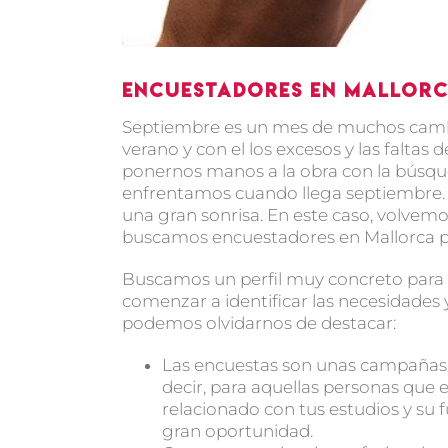
Encuestadores en Mallorc
Septiembre es un mes de muchos cambio
verano y con el los excesos y las faltas de
ponernos manos a la obra con la búsque
enfrentamos cuando llega septiembre. Lo
una gran sonrisa. En este caso, volvem
buscamos encuestadores en Mallorca p
Buscamos un perfil muy concreto para c
comenzar a identificar las necesidades
podemos olvidarnos de destacar:
Las encuestas son unas campañas 
decir, para aquellas personas que
relacionado con tus estudios y su 
gran oportunidad.