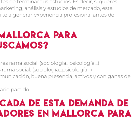
es de terminar tus estudios. Es decir, si quieres
marketing, análisis y estudios de mercado, esta
 a generar experiencia profesional antes de
 Mallorca para
buscamos?
res rama social. (sociología…psicología…)
 rama social. (sociología…psicología…)
unicación, buena presencia, activos y con ganas de
ario partido
cada de esta demanda de
adores en Mallorca para