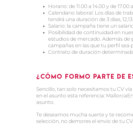
Horario: de 11.00 a 14.00 y de 17.00 
Calendario laboral: Los días de tr
tendrá una duración de 3 días, 12,1
Salario: la campaña tiene un salari
Posibilidad de continuidad en nu
estudios de mercado. Además de p
campañas en las que tu perfil sea 
Contrato de duración determinada y
¿Cómo formo parte de e
Sencillo, tan solo necesitamos tu CV vía
en el asunto esta referencia: MallorcaE
asunto.
Te deseamos mucha suerte y te recome
selección, no demores el envío de tu CV