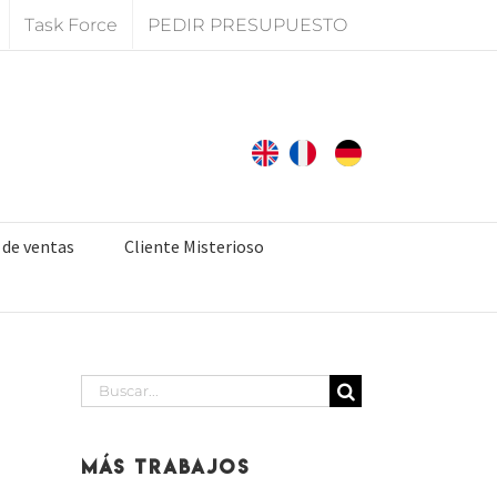
Task Force
PEDIR PRESUPUESTO
 de ventas
Cliente Misterioso
Buscar:
Más Trabajos