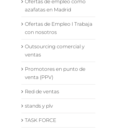
Ofertas de empleo como
azafatas en Madrid
Ofertas de Empleo I Trabaja
con nosotros
Outsourcing comercial y
ventas
Promotores en punto de
venta (PPV)
Red de ventas
stands y plv
TASK FORCE
enta