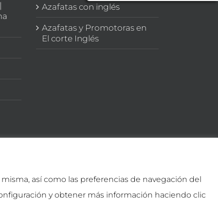
|
Azafatas con inglés
ma
Azafatas y Promotoras en
El corte Inglés
la misma, así como las preferencias de navegación del
onfiguración y obtener más información haciendo clic