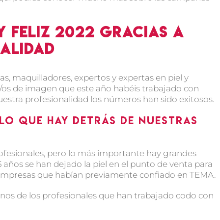
y feliz 2022 gracias a
alidad
, maquilladores, expertos y expertas en piel y
as/os de imagen que este año habéis trabajado con
vuestra profesionalidad los números han sido exitosos.
lo que hay detrás de nuestras
ofesionales, pero lo más importante hay grandes
años se han dejado la piel en el punto de venta para
s empresas que habían previamente confiado en TEMA.
nos de los profesionales que han trabajado codo con