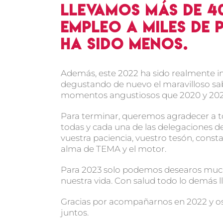
Llevamos más de 
empleo a miles de 
ha sido menos.
Además, este 2022 ha sido realmente 
degustando de nuevo el maravilloso sab
momentos angustiosos que 2020 y 2021 n
Para terminar, queremos agradecer a t
todas y cada una de las delegaciones d
vuestra paciencia, vuestro tesón, consta
alma de TEMA y el motor.
Para 2023 solo podemos desearos muchís
nuestra vida. Con salud todo lo demás l
Gracias por acompañarnos en 2022 y os
juntos.