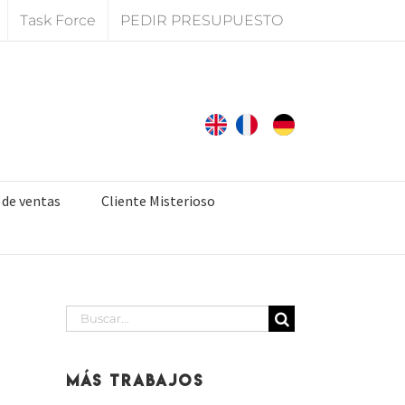
Task Force
PEDIR PRESUPUESTO
 de ventas
Cliente Misterioso
Buscar:
Más Trabajos