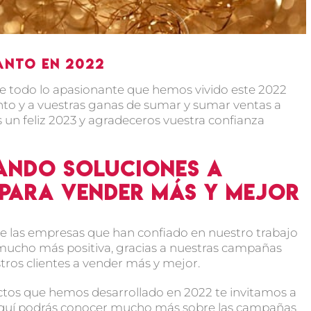
tanto en 2022
 todo lo apasionante que hemos vivido este 2022
ento y a vuestras ganas de sumar y sumar ventas a
 un feliz 2023 y agradeceros vuestra confianza
ando soluciones a
 para vender más y mejor
e las empresas que han confiado en nuestro trabajo
 mucho más positiva, gracias a nuestras campañas
ros clientes a vender más y mejor.
ctos que hemos desarrollado en 2022 te invitamos a
Aquí podrás conocer mucho más sobre las campañas