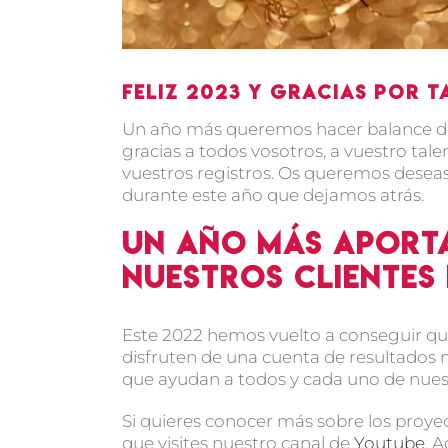
Feliz 2023 y gracias por 
Un año más queremos hacer balance de
gracias a todos vosotros, a vuestro tal
vuestros registros. Os queremos deseas
durante este año que dejamos atrás.
Un año más aport
nuestros clientes
Este 2022 hemos vuelto a conseguir qu
disfruten de una cuenta de resultados
que ayudan a todos y cada uno de nuest
Si quieres conocer más sobre los proye
que visites nuestro canal de
Youtube
. 