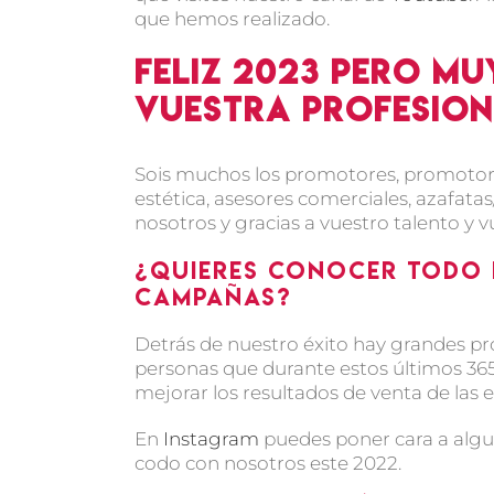
que hemos realizado.
Feliz 2023 pero mu
vuestra profesion
Sois muchos los promotores, promotoras
estética, asesores comerciales, azafat
nosotros y gracias a vuestro talento y 
¿Quieres conocer todo 
campañas?
Detrás de nuestro éxito hay grandes pr
personas que durante estos últimos 365 
mejorar los resultados de venta de la
En
Instagram
puedes poner cara a algu
codo con nosotros este 2022.