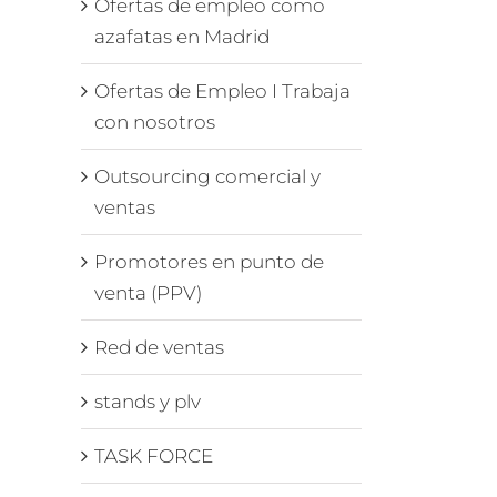
Ofertas de empleo como
azafatas en Madrid
Ofertas de Empleo I Trabaja
con nosotros
Outsourcing comercial y
ventas
Promotores en punto de
venta (PPV)
Red de ventas
stands y plv
é
TASK FORCE
ión