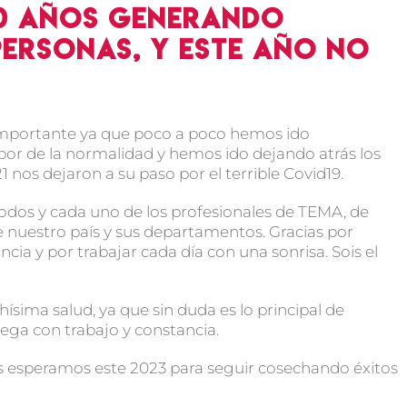
40 años generando
personas, y este año no
importante ya que poco a poco hemos ido
or de la normalidad y hemos ido dejando atrás los
os dejaron a su paso por el terrible Covid19.
odos y cada uno de los profesionales de TEMA, de
e nuestro país y sus departamentos. Gracias por
ncia y por trabajar cada día con una sonrisa. Sois el
ima salud, ya que sin duda es lo principal de
lega con trabajo y constancia.
 esperamos este 2023 para seguir cosechando éxitos