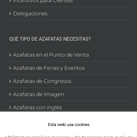
Incentivos para Clientes
Delegaciones
QUÉ TIPO DE AZAFATAS NECESITAS?
Azafatas en el Punto de Venta
Azafatas de Ferias y Eventos
Azafatas de Congresos
Azafatas de Imagen
Azafatas con inglés
Azafatas y Promotoras en El corte Inglés
Esta web usa cookies