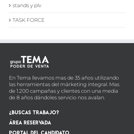
stands y plv
TASK FORCE
En Tema llevamos mas de 35 años utilizando
las herramientas del márketing integral. Mas
de 1.200 campañas y clientes con una media
de 8 años dándoles servicio nos avalan.
¿Buscas Trabajo?
Área Reservada
Portal del candidato