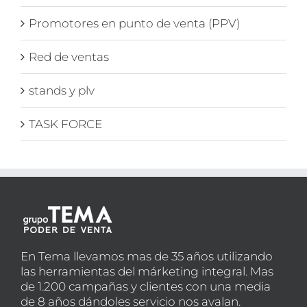
Promotores en punto de venta (PPV)
Red de ventas
stands y plv
TASK FORCE
En Tema llevamos mas de 35 años utilizando
las herramientas del márketing integral. Mas
de 1.200 campañas y clientes con una media
de 8 años dándoles servicio nos avalan.