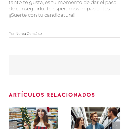
tanto te gusta, es tu momento de dar el paso
de conseguirlo. Te esperamos impacientes.
¡¡Suerte con tu candidatura!!
Por
Nerea González
Artículos relacionados
ASESOR-
PROMOTORES
ES
VENDEDOR
PEQUEÑO