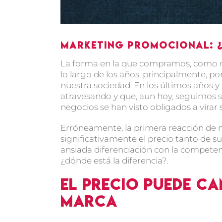
Marketing promocional: ¿l
La forma en la que compramos, como 
lo largo de los años, principalmente, 
nuestra sociedad. En los últimos años y
atravesando y que, aun hoy, seguimos su
negocios se han visto obligados a virar 
Erróneamente, la primera reacción de 
significativamente el precio tanto de s
ansiada diferenciación con la competenc
¿dónde está la diferencia?.
El precio puede ca
marca