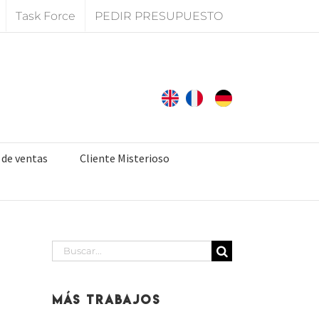
Task Force
PEDIR PRESUPUESTO
 de ventas
Cliente Misterioso
Buscar:
Más Trabajos