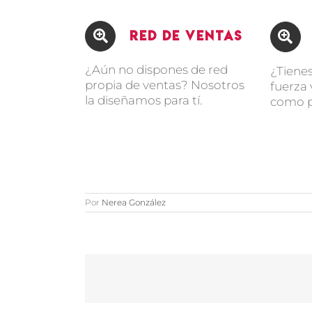
Red de Ventas
¿Aún no dispones de red
¿Tienes
propia de ventas? Nosotros
fuerza
la diseñamos para tí.
como p
Por
Nerea González