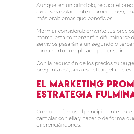
Aunque, en un principio, reducir el preci
éxito será solamente momentáneo, una 
más problemas que beneficios.
Mermar considerablemente tus precios 
marca, esta comenzará a difuminarse de
servicios pasarán a un segundo o tercer 
torna harto complicado poder salir.
Con la reducción de los precios tu tar
pregunta es: ¿será ese el target que e
El marketing pro
estrategia fulmin
Como decíamos al principio, ante una 
cambiar con ella y hacerlo de forma qu
diferenciándonos.