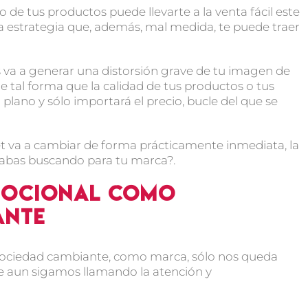
o de tus productos puede llevarte a la venta fácil este
estrategia que, además, mal medida, te puede traer
va a generar una distorsión grave de tu imagen de
 tal forma que la calidad de tus productos o tus
plano y sólo importará el precio, bucle del que se
get va a cambiar de forma prácticamente inmediata, la
stabas buscando para tu marca?.
mocional como
ante
sociedad cambiante, como marca, sólo nos queda
e aun sigamos llamando la atención y