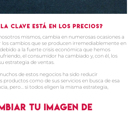
a clave está en los precios?
nosotros mismos, cambia en numerosas ocasiones a
por los cambios que se producen irremediablemente en
 debido a la fuerte crisis económica que hemos
friendo, el consumidor ha cambiado y, con él, los
su estrategia de ventas.
muchos de estos negocios ha sido reducir
us productos como de sus servicios en busca de esa
ia, pero… si todos eligen la misma estrategia,
mbiar tu imagen de