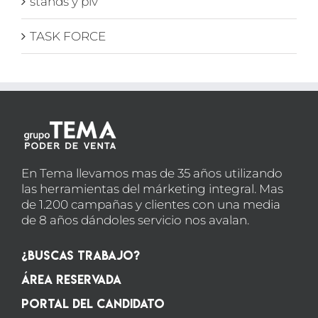
stands y plv
TASK FORCE
En Tema llevamos mas de 35 años utilizando
las herramientas del márketing integral. Mas
de 1.200 campañas y clientes con una media
de 8 años dándoles servicio nos avalan.
¿Buscas Trabajo?
Área Reservada
Portal del candidato