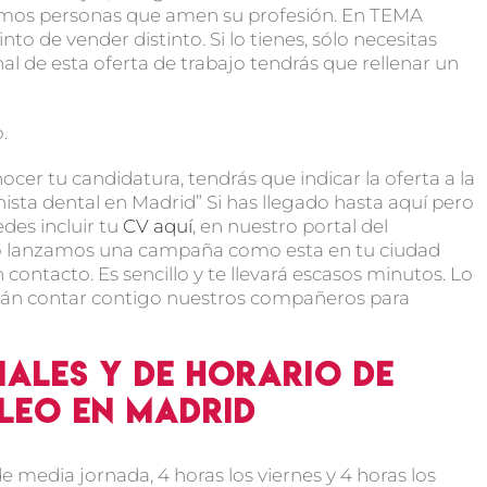
camos personas que amen su profesión. En TEMA
o de vender distinto. Si lo tienes, sólo necesitas
inal de esta oferta de trabajo tendrás que rellenar un
.
r tu candidatura, tendrás que indicar la oferta a la
nista dental en Madrid” Si has llegado hasta aquí pero
des incluir tu
CV aquí
, en nuestro portal del
ro lanzamos una campaña como esta en tu ciudad
ontacto. Es sencillo y te llevará escasos minutos. Lo
rán contar contigo nuestros compañeros para
iales y de horario de
pleo en Madrid
e media jornada, 4 horas los viernes y 4 horas los