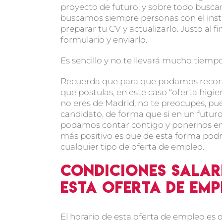
proyecto de futuro, y sobre todo bus
buscamos siempre personas con el instint
preparar tu CV y actualizarlo. Justo al f
formulario y enviarlo.
Es sencillo y no te llevará mucho tiempo
Recuerda que para que podamos reconoce
que postulas, en este caso “oferta higie
no eres de Madrid, no te preocupes, pue
candidato, de forma que si en un futu
podamos contar contigo y ponernos en c
más positivo es que de esta forma pod
cualquier tipo de oferta de empleo.
Condiciones salar
esta oferta de em
El horario de esta oferta de empleo es d