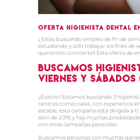
Oferta higienista dental e
¿Estás buscando empleo de fin de sem
estudiando y sólo trabajar los fines de 
queremos conocerte!! Esta oferta de em
Buscamos higienis
viernes y sábados
¡¡Exacto!! Estamos buscando 3 higienis
centros comerciales, con experiencia e
estable, esta campaña está dirigida a t
abril de 2019, y hay muchas posibilida
con otras campañas parecidas.
Buscamos personas con muchas ganas d