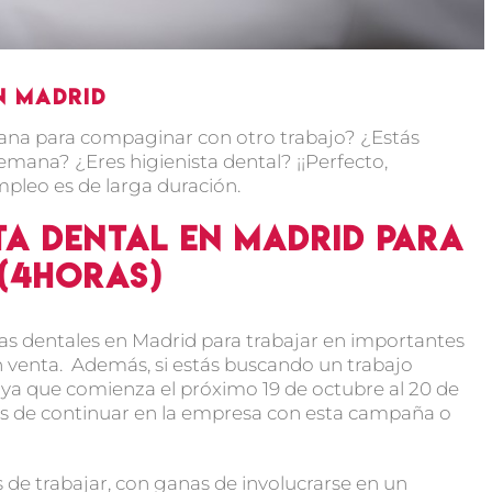
n Madrid
ana para compaginar con otro trabajo? ¿Estás
semana? ¿Eres higienista dental? ¡¡Perfecto,
pleo es de larga duración.
ta dental en Madrid para
 (4horas)
tas dentales en Madrid para trabajar en importantes
n venta. Además, si estás buscando un trabajo
i, ya que comienza el próximo 19 de octubre al 20 de
des de continuar en la empresa con esta campaña o
e trabajar, con ganas de involucrarse en un