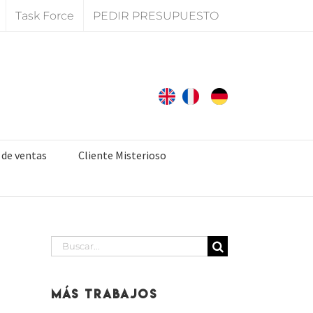
Task Force
PEDIR PRESUPUESTO
 de ventas
Cliente Misterioso
Buscar:
Más Trabajos