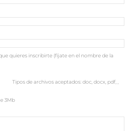
que quieres inscribirte (fíjate en el nombre de la
Tipos de archivos aceptados: doc, docx, pdf, ,
de 3Mb