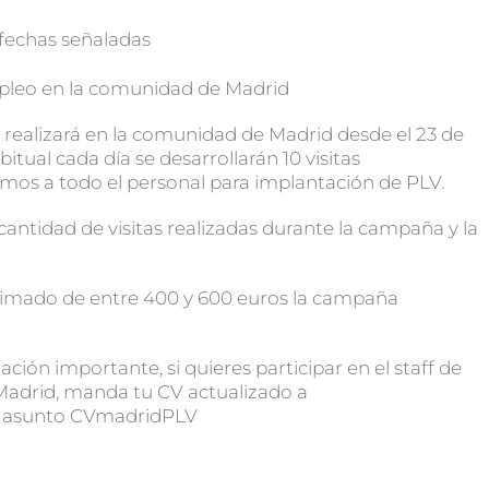
 fechas señaladas
empleo en la comunidad de Madrid
realizará en la comunidad de Madrid desde el 23 de
itual cada día se desarrollarán 10 visitas
mos a todo el personal para implantación de PLV.
 cantidad de visitas realizadas durante la campaña y la
roximado de entre 400 y 600 euros la campaña
ión importante, si quieres participar en el staff de
Madrid, manda tu CV actualizado a
l asunto CVmadridPLV