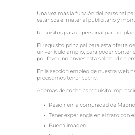
Una vez más la función del personal pa
estancos el material publicitario y mont
Requisitos para el personal para impla
El requisito principal para esta oferta
un vehículo amplio, para poder contener 
por favor, no envíes esta solicitud de e
En la sección empleo de nuestra web ha
precisamos tener coche.
Además de coche es requisito imprescin
Residir en la comunidad de Madri
Tener experiencia en el trato con e
Buena imagen