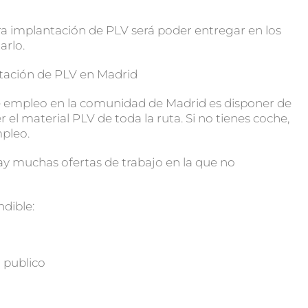
ra implantación de PLV será poder entregar en los
arlo.
ntación de PLV en Madrid
 de empleo en la comunidad de Madrid es disponer de
el material PLV de toda la ruta. Si no tienes coche,
mpleo.
y muchas ofertas de trabajo en la que no
dible:
d
l publico