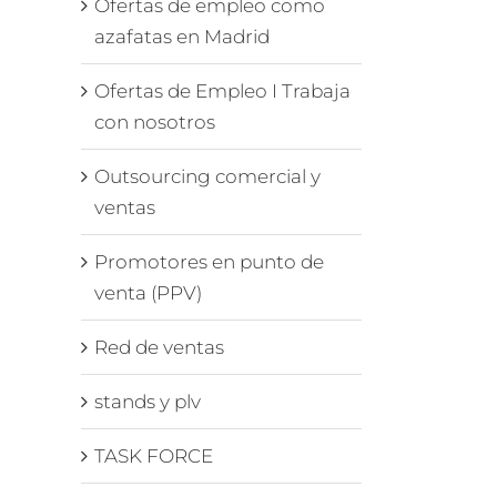
Ofertas de empleo como
azafatas en Madrid
Ofertas de Empleo I Trabaja
con nosotros
Outsourcing comercial y
ventas
Promotores en punto de
venta (PPV)
Red de ventas
stands y plv
enta
TASK FORCE
a