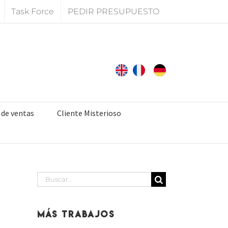
Task Force
PEDIR PRESUPUESTO
 de ventas
Cliente Misterioso
Buscar:
Más Trabajos