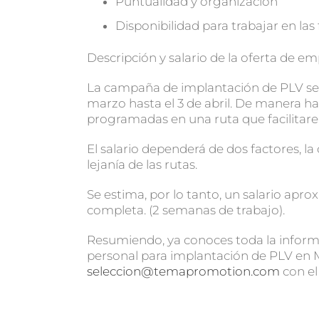
Puntualidad y organización
Disponibilidad para trabajar en las
Descripción y salario de la oferta de 
La campaña de implantación de PLV se 
marzo hasta el 3 de abril. De manera hab
programadas en una ruta que facilitare
El salario dependerá de dos factores, la
lejanía de las rutas.
Se estima, por lo tanto, un salario ap
completa. (2 semanas de trabajo).
Resumiendo, ya conoces toda la informac
personal para implantación de PLV en 
seleccion@temapromotion.com
con e