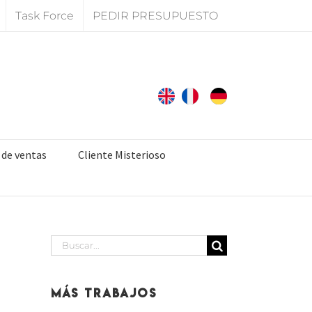
Task Force
PEDIR PRESUPUESTO
 de ventas
Cliente Misterioso
Buscar:
Más Trabajos