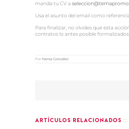
manda tu CV a
seleccion@temapromo
Usa el asunto del email como referencia,
Para finalizar, no olvides que esta acci
contratos lo antes posible formalizados
Por
Nerea González
Artículos relacionados