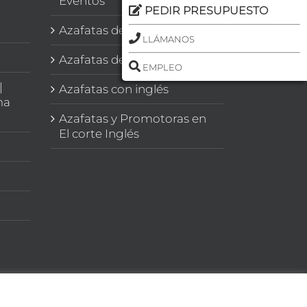
Eventos
PEDIR PRESUPUESTO
Azafatas de Congresos
LLÁMANOS
Azafatas de Imagen
EMPLEO
|
Azafatas con inglés
ma
Azafatas y Promotoras en
El corte Inglés