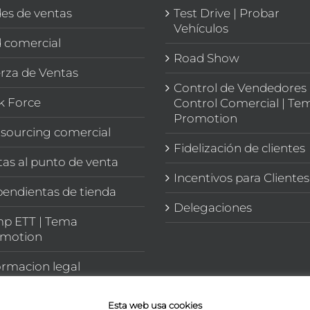
es de ventas
Test Drive | Probar
Vehículos
 comercial
Road Show
rza de Ventas
Control de Vendedores 
k Force
Control Comercial | Te
Promotion
sourcing comercial
Fidelización de clientes
itas al punto de venta
Incentivos para Clientes
endientas de tienda
Delegaciones
p ETT | Tema
motion
ormacion legal
Esta web usa cookies