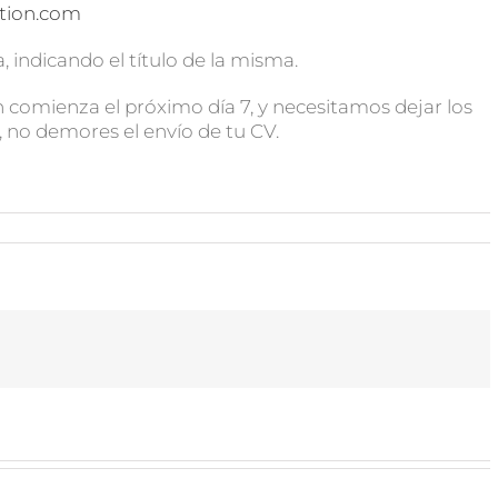
tion.com
 indicando el título de la misma.
ón comienza el próximo día 7, y necesitamos dejar los
, no demores el envío de tu CV.