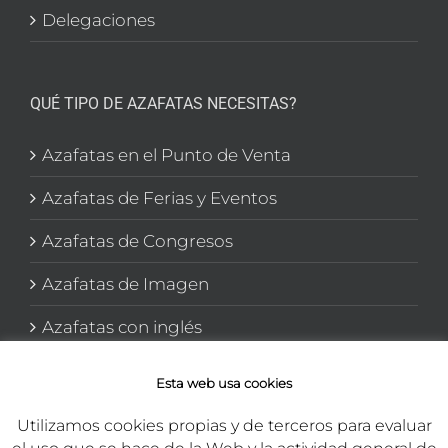
Delegaciones
QUÉ TIPO DE AZAFATAS NECESITAS?
Azafatas en el Punto de Venta
Azafatas de Ferias y Eventos
Azafatas de Congresos
Azafatas de Imagen
Azafatas con inglés
Azafatas y Promotoras en El corte Inglés
Esta web usa cookies
Utilizamos cookies propias y de terceros para evaluar