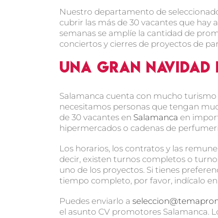
Nuestro departamento de seleccionador
cubrir las más de 30 vacantes que hay a
semanas se amplíe la cantidad de pro
conciertos y cierres de proyectos de pa
Una gran Navidad
Salamanca cuenta con mucho turismo y
necesitamos personas que tengan mucha
de 30 vacantes en
Salamanca
en import
hipermercados o cadenas de perfumerí
Los horarios, los contratos y las remune
decir, existen turnos completos o turnos 
uno de los proyectos. Si tienes preferen
tiempo completo, por favor, indícalo en
Puedes enviarlo a
seleccion@temapro
el asunto CV promotores Salamanca. Lo