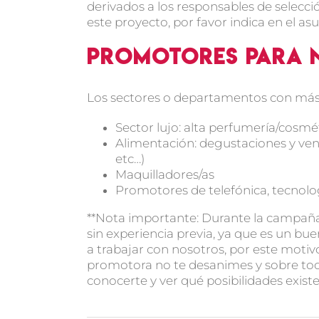
derivados a los responsables de selecci
este proyecto, por favor indica en el 
Promotores para N
Los sectores o departamentos con má
Sector lujo: alta perfumería/cos
Alimentación: degustaciones y ven
etc…)
Maquilladores/as
Promotores de telefónica, tecnolog
**Nota importante: Durante la campa
sin experiencia previa, ya que es un b
a trabajar con nosotros, por este motiv
promotora no te desanimes y sobre todo
conocerte y ver qué posibilidades exis