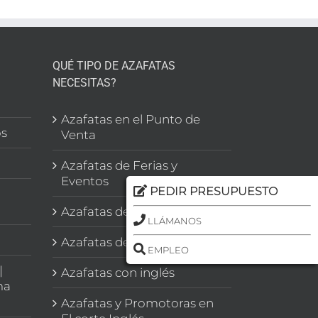
QUÉ TIPO DE AZAFATAS
NECESITAS?
l
Azafatas en el Punto de
os
Venta
Azafatas de Ferias y
Eventos
PEDIR PRESUPUESTO
Azafatas de Congresos
LLÁMANOS
Azafatas de Imagen
EMPLEO
|
Azafatas con inglés
ma
Azafatas y Promotoras en