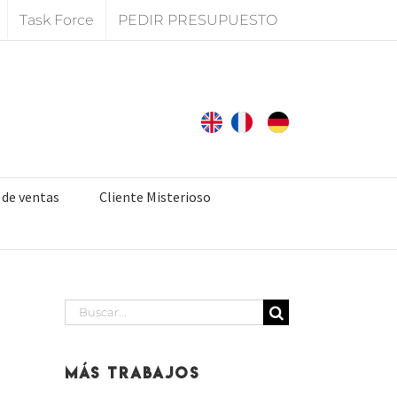
Task Force
PEDIR PRESUPUESTO
 de ventas
Cliente Misterioso
Buscar:
Más Trabajos