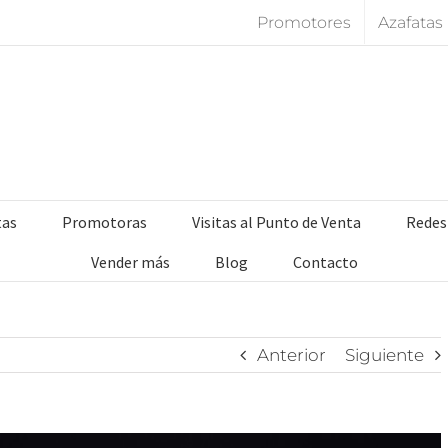
Promotores
Azafatas
tas
Promotoras
Visitas al Punto de Venta
Redes
Vender más
Blog
Contacto
Anterior
Siguiente