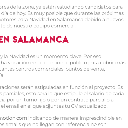
es de la zona, ya están estudiando candidatos para
 día de hoy. Es muy posible que durante las próximas
motores para Navidad en Salamanca debido a nuevos
rte de nuestro equipo comercial.
 en Salamanca
 la Navidad es un momento clave. Por eso
 vocación en la atención al publico para cubrir más
antes centros comerciales, puntos de venta,
a.
raciones serán estipuladas en función al proyecto. Es
parciales, esto será lo que estipule el salario de cada
cia por un turno fijo o por un contrato parcial o a
 el email en el que adjuntes tu CV actualizado.
motion.com
indicando de manera imprescindible en
s emails que no llegan con referencia no son