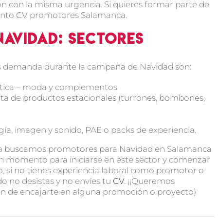
ón con la misma urgencia. Si quieres formar parte de
asunto CV promotores Salamanca.
avidad: sectores
s demanda durante la campaña de Navidad son:
mética – moda y complementos
ta de productos estacionales (turrones, bombones,
ía, imagen y sonido, PAE o packs de experiencia.
ña buscamos promotores para Navidad en Salamanca
uen momento para iniciarse en este sector y comenzar
o, si no tienes experiencia laboral como promotor o
 no desistas y no envíes tu
CV
. ¡¡Queremos
ten de encajarte en alguna promoción o proyecto)