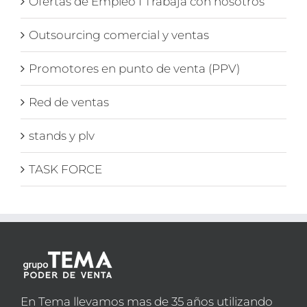
Ofertas de Empleo I Trabaja con nosotros
Outsourcing comercial y ventas
Promotores en punto de venta (PPV)
Red de ventas
stands y plv
TASK FORCE
En Tema llevamos mas de 35 años utilizando