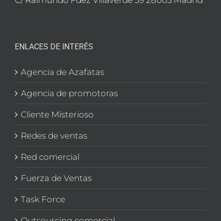
C/ Raimundo Fdez Villaverde 59 28003 Madrid
ENLACES DE INTERÉS
Agencia de Azafatas
Agencia de promotoras
Cliente Misterioso
Redes de ventas
Red comercial
Fuerza de Ventas
Task Force
Outsourcing comercial