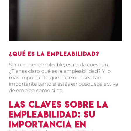
¿Qué es la empleabilidad?
Ser o no ser empleable, esa es la cuestión.
¿Tienes claro qué es la empleabilidad? Y lo
más importante que hace que sea tan
importante tanto si estás en búsqueda activa
de empleo como si no.
Las claves sobre la
empleabilidad: su
importancia en