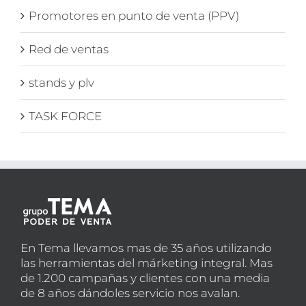
Promotores en punto de venta (PPV)
Red de ventas
stands y plv
TASK FORCE
En Tema llevamos mas de 35 años utilizando
las herramientas del márketing integral. Mas
de 1.200 campañas y clientes con una media
de 8 años dándoles servicio nos avalan.