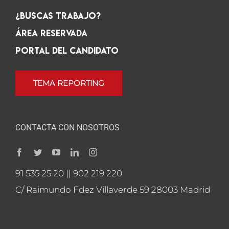
¿Buscas Trabajo?
Área Reservada
Portal del candidato
TEMA REPORTING
CONTACTA CON NOSOTROS
91 535 25 20 || 902 219 220
C/ Raimundo Fdez Villaverde 59 28003 Madrid