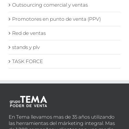
Outsourcing comercial y ventas
Promotores en punto de venta (PPV)
Red de ventas
stands y plv
TASK FORCE
En Tema llevamos mas de 35 años utilizando
las herramientas del márketing integral. Mas