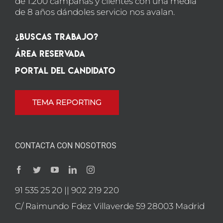
de 1.200 campañas y clientes con una media
de 8 años dándoles servicio nos avalan.
¿Buscas Trabajo?
Área Reservada
Portal del candidato
TEMA REPORTING
CONTACTA CON NOSOTROS
91 535 25 20 || 902 219 220
C/ Raimundo Fdez Villaverde 59 28003 Madrid