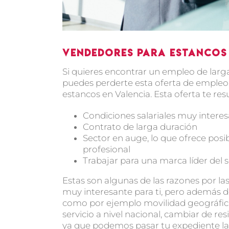
Vendedores para estancos 
Si quieres encontrar un empleo de larga
puedes perderte esta oferta de emple
estancos en Valencia. Esta oferta te re
Condiciones salariales muy intere
Contrato de larga duración
Sector en auge, lo que ofrece posi
profesional
Trabajar para una marca líder del s
Estas son algunas de las razones por l
muy interesante para ti, pero además d
como por ejemplo movilidad geográfica
servicio a nivel nacional, cambiar de re
ya que podemos pasar tu expediente lab