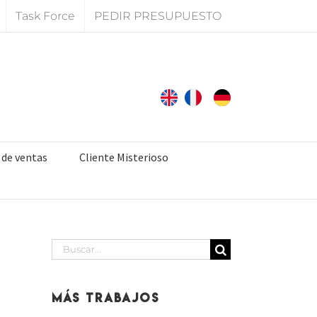
Task Force
PEDIR PRESUPUESTO
 de ventas
Cliente Misterioso
Buscar:
Más Trabajos