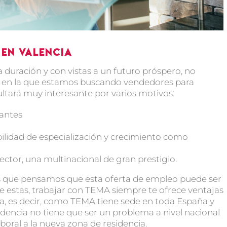
en Valencia
 duración y con vistas a un futuro próspero, no
o en la que estamos buscando vendedores para
sultará muy interesante por varios motivos:
santes
bilidad de especialización y crecimiento como
ector, una multinacional de gran prestigio.
as que pensamos que esta oferta de empleo puede ser
e estas, trabajar con TEMA siempre te ofrece ventajas
, es decir, como TEMA tiene sede en toda España y
sidencia no tiene que ser un problema a nivel nacional
oral a la nueva zona de residencia.