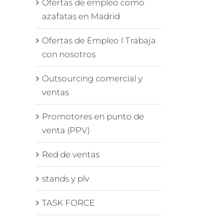
Ofertas de empleo como
azafatas en Madrid
Ofertas de Empleo I Trabaja
con nosotros
Outsourcing comercial y
ventas
Promotores en punto de
venta (PPV)
Red de ventas
stands y plv
TASK FORCE
enta