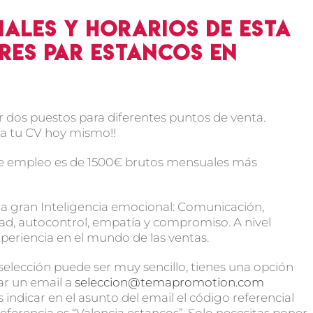
iales y horarios de esta
res par estancos en
dos puestos para diferentes puntos de venta.
ía tu CV hoy mismo!!
a de empleo es de 1500€ brutos mensuales más
 gran Inteligencia emocional: Comunicación,
lidad, autocontrol, empatía y compromiso. A nivel
eriencia en el mundo de las ventas.
elección puede ser muy sencillo, tienes una opción
r un email a
seleccion@temapromotion.com
indicar en el asunto del email el código referencial
referencia es “Valencia estancos”. Solo necesitas poner