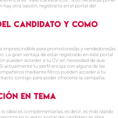
 hay otra opción, registrarte en el portal del
 del candidato y como
nta imprescindible para promotores/as y vendedores/as
. La gran ventaja de estar registrado en este portal
ón pueden acceder a tu CV sin necesidad de que
Si actualmente tu perfil encaja con alguna de las
compañeros mediante filtros pueden acceder a tu
ntacto contigo para poder ofrecerte la campaña.
ción en TEMA
lo ideal es complementarlas, es decir, es más rápido
istrarte en nuestro portal del candidato te abre