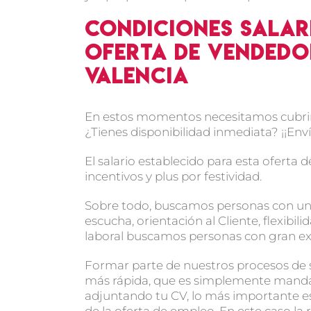
Condiciones salar
oferta de vendedo
Valencia
En estos momentos necesitamos cubrir 
¿Tienes disponibilidad inmediata? ¡¡Env
El salario establecido para esta ofert
incentivos y plus por festividad.
Sobre todo, buscamos personas con una
escucha, orientación al Cliente, flexibi
laboral buscamos personas con gran exp
Formar parte de nuestros procesos de s
más rápida, que es simplemente manda
adjuntando tu CV, lo más importante es 
de la oferta de empleo. En este caso la 