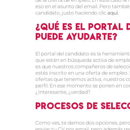
eso en el asunto del email. Pero también
candidato, justo haciendo clic
aquí.
¿Qué es el portal
puede ayudarte?
El portal del candidato es la herramie
que están en búsqueda activa de empleo
es que nuestros compañeros de selecci
estés inscrito en una oferta de empleo. 
ofertas que tenemos activa, nuestros 
perfil. En ese momento se ponen en co
¿Interesante, ¿verdad?
Procesos de selec
Como ves, te damos dos opciones, pero 
enviar tu CV por email, pero además reg