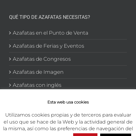
QUÉ TIPO DE AZAFATAS NECESITAS?
Azafatas en el Punto de Venta
Azafatas de Ferias y Eventos
Azafatas de Congresos
Azafatas de Imagen
Azafatas con inglés
Azafatas y Promotoras en El corte Inglés
Esta web usa cookies
Utilizamos cookies propias y de terceros para evaluar
el uso que se hace de la Web y la actividad general de
la misma, así como las preferencias de navegación del