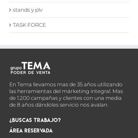
stands y plv
TASK FORCE
En Tema llevamos mas de 35 años utilizando
las herramientas del márketing integral. Mas
de 1.200 campañas y clientes con una media
de 8 años dándoles servicio nos avalan.
¿Buscas Trabajo?
Área Reservada