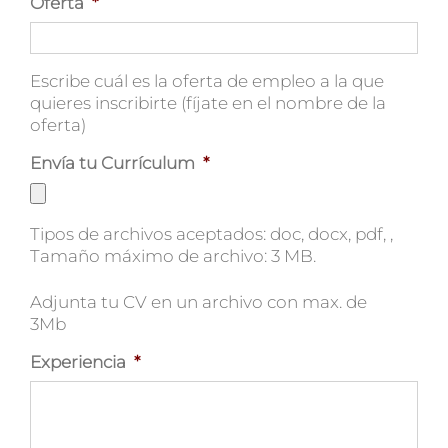
Oferta
*
Escribe cuál es la oferta de empleo a la que
quieres inscribirte (fíjate en el nombre de la
oferta)
Envía tu Currículum
*
Tipos de archivos aceptados: doc, docx, pdf, ,
Tamaño máximo de archivo: 3 MB.
Adjunta tu CV en un archivo con max. de
3Mb
Experiencia
*