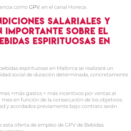
riencia como
GPV
, en el canal Horeca.
diciones salariales y
 importante sobre el
ebidas espirituosas en
ebidas espirituosas en Mallorca se realizará un
uridad social de duración determinada, concretamente
s mes +más gastos + más incentivos por ventas al
 mes en función de la consecución de los objetivos.
idad y acordados previamente bajo contrato serán
de esta oferta de empleo de GPV de Bebidas