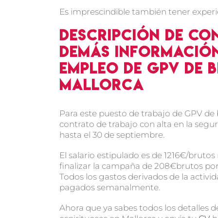
Es imprescindible también tener expe
Descripción de con
demás información
empleo de GPV de b
Mallorca
Para este puesto de trabajo de GPV de b
contrato de trabajo con alta en la seg
hasta el 30 de septiembre.
El salario estipulado es de 1216€/bruto
finalizar la campaña de 208€brutos por
Todos los gastos derivados de la activ
pagados semanalmente.
Ahora que ya sabes todos los detalles 