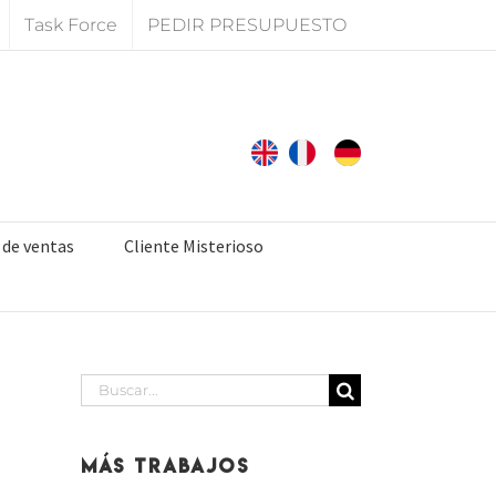
Task Force
PEDIR PRESUPUESTO
 de ventas
Cliente Misterioso
Buscar:
Más Trabajos