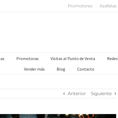
Promotores
Azafatas
tas
Promotoras
Visitas al Punto de Venta
Redes
Vender más
Blog
Contacto
Anterior
Siguiente