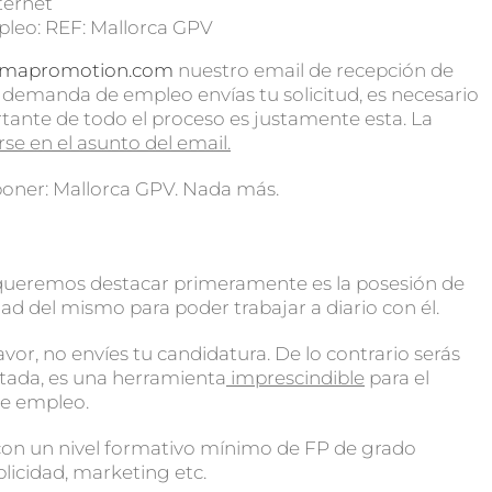
ternet
mpleo: REF: Mallorca GPV
emapromotion.com
nuestro email de recepción de
 demanda de empleo envías tu solicitud, es necesario
rtante de todo el proceso es justamente esta. La
rse en el asunto del email.
 poner: Mallorca GPV. Nada más.
e queremos destacar primeramente es la posesión de
ad del mismo para poder trabajar a diario con él.
avor, no envíes tu candidatura. De lo contrario serás
ada, es una herramienta
imprescindible
para el
e empleo.
con un nivel formativo mínimo de FP de grado
licidad, marketing etc.