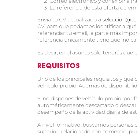
Correo electrónico y conexión a In
La referencia de esta oferta de e
Envía tu CV actualizado a
seleccion@t
CV, para que podamos identificar a qué
referenciar tu email, la parte más impo
referencia únicamente tiene que
indica
Es decir, en el asunto sólo tendrás que
Requisitos
Uno de los principales requisitos y qu
vehículo propio. Además de disponibilid
Si no dispones de vehículo propio, por f
automáticamente descartado o descart
desempeño de la actividad
diaria
de est
A nivel formativo, buscamos personas 
superior, relacionado con comercio, pub