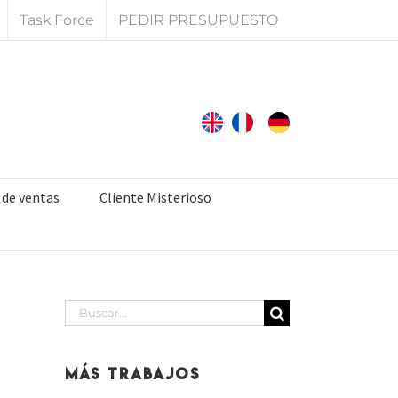
Task Force
PEDIR PRESUPUESTO
 de ventas
Cliente Misterioso
Buscar:
Más Trabajos