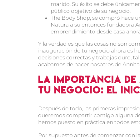
marido. Su éxito se debe únicament
público objetivo de su negocio.
The Body Shop, se compró hace uno
Natura a su entonces fundadora A
emprendimiento desde casa ahora 
Y la verdad es que las cosas no son co
inauguración de tu negocio ahora es hu
decisiones correctas y trabajas duro, ta
acabamos de hacer nosotros de Annita
La importancia de
tu negocio: El inic
Después de todo, las primeras impres
queremos compartir contigo alguna de 
hemos puesto en práctica en todos est
Por supuesto antes de comenzar con la