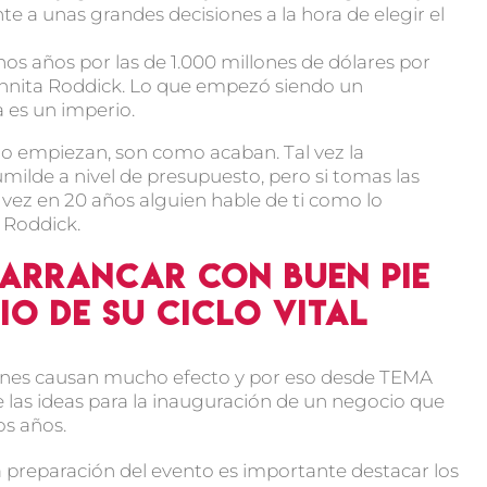
e a unas grandes decisiones a la hora de elegir el
s años por las de 1.000 millones de dólares por
nnita Roddick. Lo que empezó siendo un
es un imperio.
mo empiezan, son como acaban. Tal vez la
milde a nivel de presupuesto, pero si tomas las
l vez en 20 años alguien hable de ti como lo
 Roddick.
 arrancar con buen pie
io de su ciclo vital
iones causan mucho efecto y por eso desde TEMA
las ideas para la inauguración de un negocio que
os años.
 preparación del evento es importante destacar los