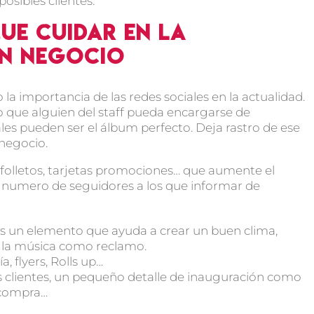
osibles clientes.
ue cuidar en la
un negocio
o la importancia de las redes sociales en la actualidad.
o que alguien del staff pueda encargarse de
iales pueden ser el álbum perfecto. Deja rastro de ese
 negocio.
os folletos, tarjetas promociones… que aumente el
l numero de seguidores a los que informar de
s un elemento que ayuda a crear un buen clima,
a la música como reclamo.
a, flyers, Rolls up…
 clientes, un pequeño detalle de inauguración como
 compra…