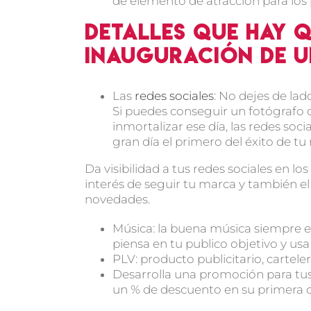
de elemento de atracción para los p
Detalles que hay q
inauguración de 
Las
redes sociales
: No dejes de lad
Si puedes conseguir un fotógrafo 
inmortalizar ese día, las redes soc
gran día el primero del éxito de tu
Da visibilidad a tus redes sociales en l
interés de seguir tu marca y también e
novedades.
Música: la buena música siempre e
piensa en tu publico objetivo y us
PLV: producto publicitario, cartelerí
Desarrolla una promoción para tus
un % de descuento en su primera