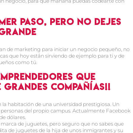
 un negocio, para que mañana puedas codearte con
mer paso, pero no dejes
 grande
lan de marketing para iniciar un negocio pequeño, no
as que hoy están sirviendo de ejemplo para ti y de
ueños como tú.
 emprendedores que
 grandes compañías!!
la habitación de una universidad prestigiosa. Un
r personas del propio campus. Actualmente Facebook
de dólares.
a marca de juguetes, pero seguro que no sabes que
a de juguetes de la hija de unos inmigrantes y su