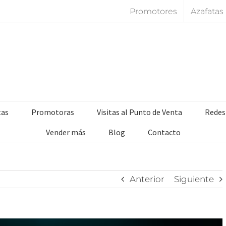
Promotores
Azafatas
tas
Promotoras
Visitas al Punto de Venta
Redes
Vender más
Blog
Contacto
Anterior
Siguiente