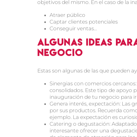
objetivos del mismo. En el caso de la i
Atraer público
Captar clientes potenciales
Conseguir ventas…
Algunas ideas par
negocio
Estas son algunas de las que pueden ay
Sinergias con comercios cercanos:
consolidados. Este tipo de apoyo p
inauguración de tu negocio para ir
Genera interés, expectación: Las
por sus productos. Recuerda como
ejemplo. La expectación es curiosi
Catering o degustación: Adaptado 
interesante ofrecer una degustaci