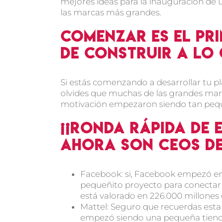
mejores ideas para la inauguración de
las marcas más grandes.
Comenzar es el pri
de construir a lo
Si estás comenzando a desarrollar tu p
olvides que muchas de las grandes marc
motivación empezaron siendo tan peq
¡¡Ronda rápida de
ahora son CEOs de
Facebook: si, Facebook empezó en 
pequeñito proyecto para conecta
está valorado en 226.000 millones 
Mattel: Seguro que recuerdas est
empezó siendo una pequeña tiendit